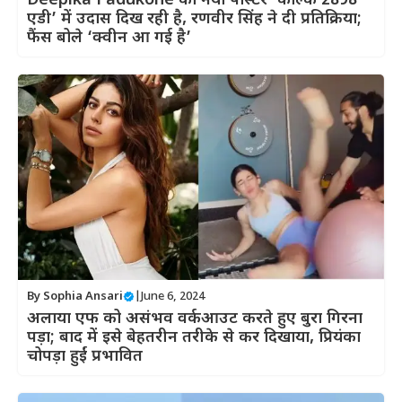
Deepika Padukone का नया पोस्टर ‘कल्कि 2898
एडी’ में उदास दिख रही है, रणवीर सिंह ने दी प्रतिक्रिया;
फैंस बोले ‘क्वीन आ गई है’
By
Sophia Ansari
|
June 6, 2024
अलाया एफ को असंभव वर्कआउट करते हुए बुरा गिरना
पड़ा; बाद में इसे बेहतरीन तरीके से कर दिखाया, प्रियंका
चोपड़ा हुईं प्रभावित