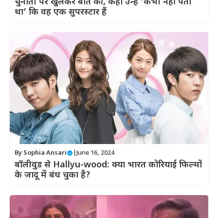
चुनौती पर खुलकर बात की, कहा उन्हें ‘कभी नहीं पता
था’ कि वह एक सुपरस्टार हैं
By
Sophia Ansari
|
June 16, 2024
बॉलीवुड से Hallyu-wood: क्या भारत कोरियाई फिल्मों
के जादू में बंध चुका है?