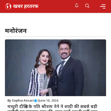
Skip
to
content
Me
मनोरंजन
By
Sophia Ansari
|
June 16, 2024
माधुरी दीक्षित के पति श्रीराम नेने ने शादी की सबसे बड़ी