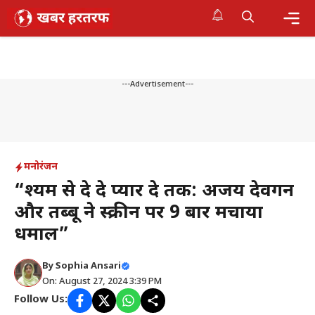
Skip
to
content
Me
---Advertisement---
मनोरंजन
“दृश्यम से दे दे प्यार दे तक: अजय देवगन
और तब्बू ने स्क्रीन पर 9 बार मचाया
धमाल”
By
Sophia Ansari
On: August 27, 2024 3:39 PM
Follow Us: