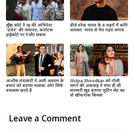
सुप्रीम कोर्ट ने रद्द की अभिनेता
डीजे स्नेक भारत के 6 शहरों में करेंगे
‘दर्शन’ की जमानत, कर्नाटक
धमाका: भारत से मेरा गहरा लगाव
हाईकोर्ट पर गंभीर सवाल
आशीष चंचलानी ने अली अवराम के
Shilpa Shirodkar को गोली
बयान को बताया मज़ाक: लोग सिर्फ
लगने की अफवाह ने मचा दी थी
बकवास करते है
सनसनी खुद बताया शूटिंग सेट का
वो खौफनाक किस्सा
Leave a Comment
Comment