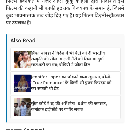
फिल्म हकीकत में नज़र आए। कुकू कोहली द्वारा निर्देशित इस
फिल्म की कहानी भी काफी हद तक विजयपथ के समान है, जिसमें
कुछ भावनात्मक तत्व जोड़ दिए गए हैं। यह फिल्म डिज़्नी+हॉटस्टार
पर उपलब्ध है।
Also Read
प्रियंका चोपड़ा ने विदेश में भी बेटी को दी भारतीय
संस्कृति की सीख, मालती मैरी को सिखाया दुर्गा
सप्तशती का मंत्र; वीडियो ने जीता दिल
Jennifer Lopez का चौंकाने वाला खुलासा, बोलीं-
‘True Romance’ के किसी भी पुरुष किरदार को
कर सकती थी डेट
सुप्रीम कोर्ट ने रद्द की अभिनेता ‘दर्शन’ की जमानत,
कर्नाटक हाईकोर्ट पर गंभीर सवाल