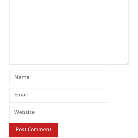
Name
Email
Website