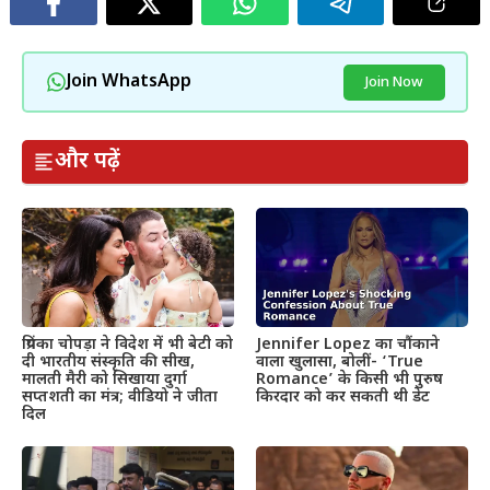
Join WhatsApp
Join Now
और पढ़ें
प्रियंका चोपड़ा ने विदेश में भी बेटी को
Jennifer Lopez का चौंकाने
दी भारतीय संस्कृति की सीख,
वाला खुलासा, बोलीं- ‘True
मालती मैरी को सिखाया दुर्गा
Romance’ के किसी भी पुरुष
सप्तशती का मंत्र; वीडियो ने जीता
किरदार को कर सकती थी डेट
दिल