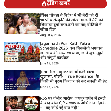
ट्रेंडिंग ख़बरें
प्रियंका चोपड़ा ने विदेश में भी बेटी को दी
भारतीय संस्कृति की सीख, मालती मैरी को
सिखाया दुर्गा सप्तशती का मंत्र; वीडियो ने
जीता दिल
August 4, 2026
Jagannath Puri Rath Yatra
Schedule 2026: कब निकलेगी भगवान
जगन्नाथ की भव्य रथ यात्रा, जानें शुभ मुहूर्त
और संपूर्ण कार्यक्रम
June 17, 2026
Jennifer Lopez का चौंकाने वाला
खुलासा, बोलीं- ‘True Romance’ के
किसी भी पुरुष किरदार को कर सकती थी डेट
June 16, 2026
RSS पर गंभीर आरोप: जयपुर प्रदर्शन में हमले
के बाद बोले CJP संस्थापक अभिजीत दिपके
– “यह कोई नई बात नहीं”