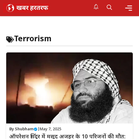
Skip
to
content
Me
Terrorism
By
Shubham
|
May 7, 2025
ऑपरेशन सिंदूर में मसूद अजहर के 10 परिजनों की मौत: