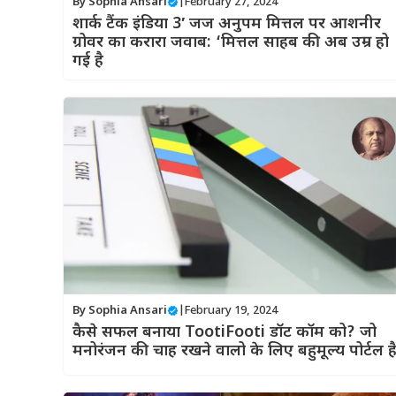
By
Sophia Ansari
|
February 27, 2024
शार्क टैंक इंडिया 3′ जज अनुपम मित्तल पर आशनीर
ग्रोवर का करारा जवाब: ‘मित्तल साहब की अब उम्र हो
गई है
By
Sophia Ansari
|
February 19, 2024
कैसे सफल बनाया TootiFooti डॉट कॉम को? जो
मनोरंजन की चाह रखने वालो के लिए बहुमूल्य पोर्टल ह