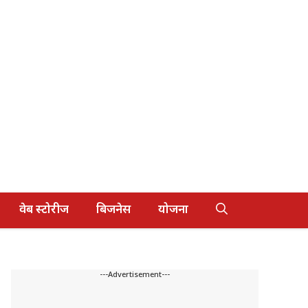
वेब स्टोरीज
बिजनेस
योजना
---Advertisement---