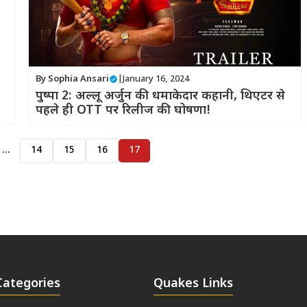
By
Sophia Ansari
|
January 16, 2024
पुष्पा 2: अल्लू अर्जुन की धमाकेदार कहानी, थिएटर से
पहले ही OTT पर रिलीज की घोषणा!
…
14
15
16
17
Categories
Quakes Links