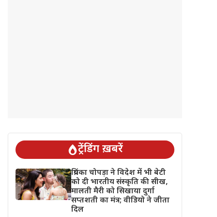
ट्रेंडिंग ख़बरें
प्रियंका चोपड़ा ने विदेश में भी बेटी
को दी भारतीय संस्कृति की सीख,
मालती मैरी को सिखाया दुर्गा
सप्तशती का मंत्र; वीडियो ने जीता
दिल