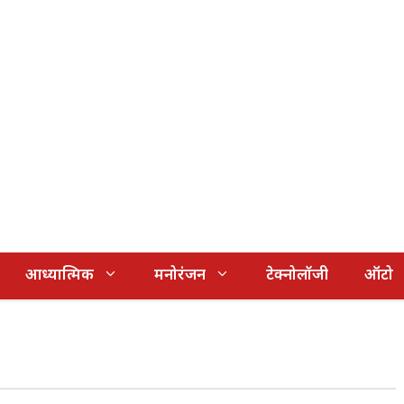
आध्यात्मिक
मनोरंजन
टेक्नोलॉजी
ऑटो