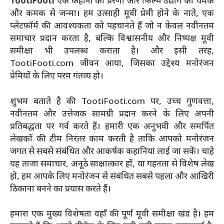
TootiFooti
एक कहानी की प्रेरणा और फिल्म उद्योग की चमक
और कमक से जन्मा। हम उत्साही मूवी प्रेमी होने के नाते, एक
प्लेटफ़ॉर्म की आवश्यकता को पहचानते हैं जो न केवल नवीनतम
समाचार प्रदान करता है, बल्कि विश्वासनीय और निष्पक्ष मूवी
समीक्षा भी उपलब्ध कराता है। और इसी तरह,
TootiFooti.com जीवन आया, जिसका उद्देश्य मनोरंजन
प्रेमियों के लिए परम गंतव्य हो।
शुभम बताते है की TootiFooti.com पर, उच्च गुणवत्ता,
नवीनतम और उत्तेजक सामग्री प्रदान करने के लिए अपनी
प्रतिबद्धता पर गर्व करते हैं। हमारी एक अनुभवी और समर्पित
लेखकों की टीम निरंतर काम करती है ताकि आपको मनोरंजन
जगत से सबसे संबंधित और आकर्षक कहानियां लाई जा सकें। चाहे
यह ताजा समाचार, अनूठे साक्षात्कार हों, या गहनता से विशेष लेख
हो, हम आपके लिए मनोरंजन से संबंधित सबसे पहला और आखिरी
ठिकाना बनने का प्रयास करते हैं।
हमारा एक मुख्य विशेषता वहाँ की पूर्ण मूवी समीक्षा खंड है। हम