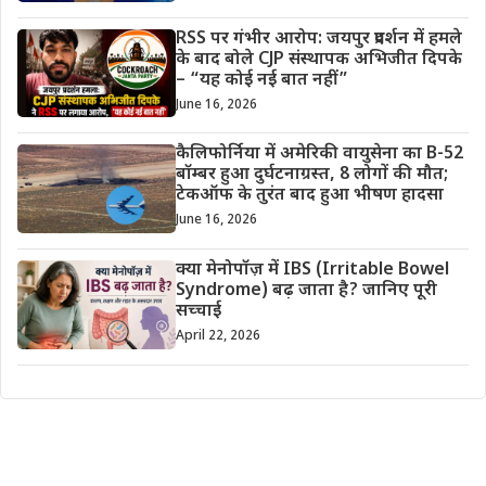
RSS पर गंभीर आरोप: जयपुर प्रदर्शन में हमले
के बाद बोले CJP संस्थापक अभिजीत दिपके
– “यह कोई नई बात नहीं”
June 16, 2026
कैलिफोर्निया में अमेरिकी वायुसेना का B-52
बॉम्बर हुआ दुर्घटनाग्रस्त, 8 लोगों की मौत;
टेकऑफ के तुरंत बाद हुआ भीषण हादसा
June 16, 2026
क्या मेनोपॉज़ में IBS (Irritable Bowel
Syndrome) बढ़ जाता है? जानिए पूरी
सच्चाई
April 22, 2026