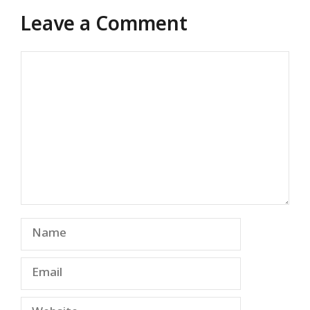
Leave a Comment
Comment
Name
Email
Website