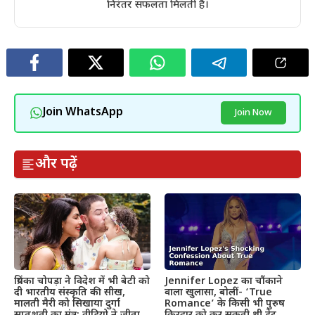
निरंतर सफलता मिलती है।
Join WhatsApp
Join Now
और पढ़ें
प्रियंका चोपड़ा ने विदेश में भी बेटी को
Jennifer Lopez का चौंकाने
दी भारतीय संस्कृति की सीख,
वाला खुलासा, बोलीं- ‘True
मालती मैरी को सिखाया दुर्गा
Romance’ के किसी भी पुरुष