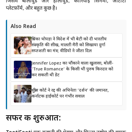
जिसमें बॉलीवुड और हॉलीवुड, कोरियाई सिनेमा, ओटीटी
प्लेटफ़ॉर्म, और बहुत कुछ है।
Also Read
प्रियंका चोपड़ा ने विदेश में भी बेटी को दी भारतीय
संस्कृति की सीख, मालती मैरी को सिखाया दुर्गा
सप्तशती का मंत्र; वीडियो ने जीता दिल
Jennifer Lopez का चौंकाने वाला खुलासा, बोलीं-
‘True Romance’ के किसी भी पुरुष किरदार को
कर सकती थी डेट
सुप्रीम कोर्ट ने रद्द की अभिनेता ‘दर्शन’ की जमानत,
कर्नाटक हाईकोर्ट पर गंभीर सवाल
सफर की शुरुआत: