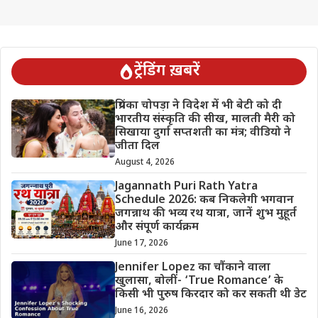
ट्रेंडिंग ख़बरें
प्रियंका चोपड़ा ने विदेश में भी बेटी को दी
भारतीय संस्कृति की सीख, मालती मैरी को
सिखाया दुर्गा सप्तशती का मंत्र; वीडियो ने
जीता दिल
August 4, 2026
Jagannath Puri Rath Yatra
Schedule 2026: कब निकलेगी भगवान
जगन्नाथ की भव्य रथ यात्रा, जानें शुभ मुहूर्त
और संपूर्ण कार्यक्रम
June 17, 2026
Jennifer Lopez का चौंकाने वाला
खुलासा, बोलीं- ‘True Romance’ के
किसी भी पुरुष किरदार को कर सकती थी डेट
June 16, 2026