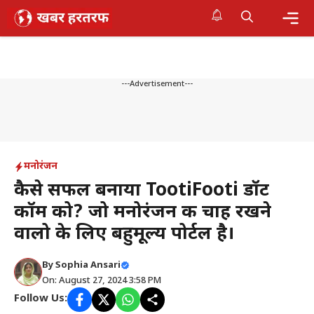
Skip
to
content
Me
---Advertisement---
मनोरंजन
कैसे सफल बनाया TootiFooti डॉट
कॉम को? जो मनोरंजन की चाह रखने
वालो के लिए बहुमूल्य पोर्टल है।
By
Sophia Ansari
On: August 27, 2024 3:58 PM
Follow Us: