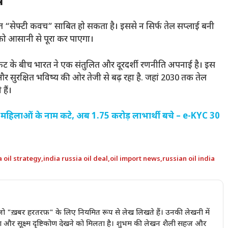
च’
त “सेफ्टी कवच” साबित हो सकता है। इससे न सिर्फ तेल सप्लाई बनी
 को आसानी से पूरा कर पाएगा।
के संकट के बीच भारत ने एक संतुलित और दूरदर्शी रणनीति अपनाई है। इस
और सुरक्षित भविष्य की ओर तेजी से बढ़ रहा है. जहां 2030 तक तेल
हैं।
ख महिलाओं के नाम कटे, अब 1.75 करोड़ लाभार्थी बचे – e-KYC 30
a oil strategy
,
india russia oil deal
,
oil import news
,
russian oil india
ैं जो "ख़बर हरतरफ़" के लिए नियमित रूप से लेख लिखते हैं। उनकी लेखनी में
ण और सूक्ष्म दृष्टिकोण देखने को मिलता है। शुभम की लेखन शैली सहज और