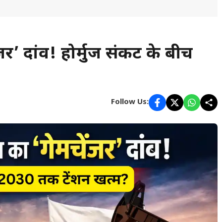
जर’ दांव! होर्मुज संकट के बीच
Follow Us: