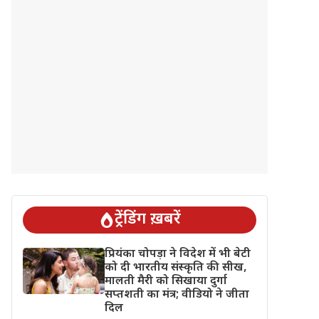
ट्रेंडिंग ख़बरें
प्रियंका चोपड़ा ने विदेश में भी बेटी
को दी भारतीय संस्कृति की सीख,
मालती मैरी को सिखाया दुर्गा
सप्तशती का मंत्र; वीडियो ने जीता
दिल