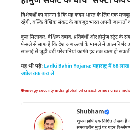
होर्मुज संकट के बीच ‘सेफ्टी कव
विशेषज्ञों का मानना है कि यह कदम भारत के लिए एक मजबू
रहेगी, बल्कि वैश्विक संकट के बावजूद भारत अपनी जरूरतों
कुल मिलाकर, वैश्विक दबाव, प्रतिबंधों और होर्मुज स्ट्रेट 
फैसले से साफ है कि देश अब ऊर्जा के मामले में आत्मनिर्भर 
सप्लाई से जुड़ी बड़ी परेशानियां काफी हद तक खत्म हो सकती 
यह भी पढ़े:
Ladki Bahin Yojana: महाराष्ट्र में 68 ला
अप्रैल तक करा लें
energy security india
,
global oil crisis
,
hormuz crisis
,
indi
Shubham
शुभम झोपे एक प्रतिष्ठित लेखक ह
समकालीन मुद्दों पर गहन विश्लेष