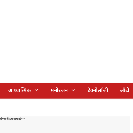
आध्यात्मिक
मनोरंजन
टेक्नोलॉजी
ऑटो
Advertisement---