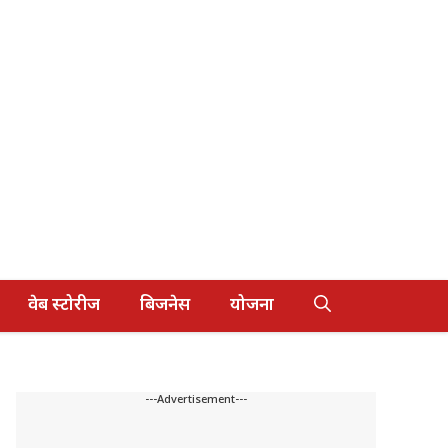
वेब स्टोरीज
बिजनेस
योजना
---Advertisement---