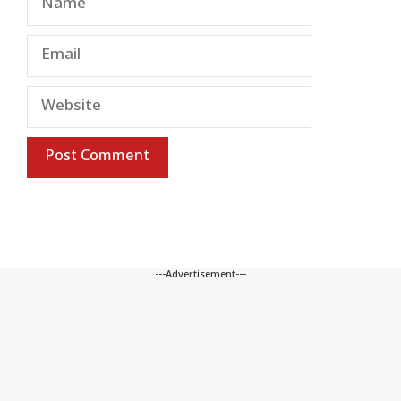
Email
Website
---Advertisement---