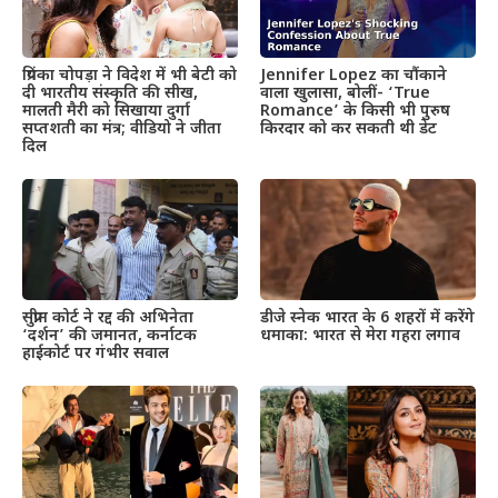
प्रियंका चोपड़ा ने विदेश में भी बेटी को
Jennifer Lopez का चौंकाने
दी भारतीय संस्कृति की सीख,
वाला खुलासा, बोलीं- ‘True
मालती मैरी को सिखाया दुर्गा
Romance’ के किसी भी पुरुष
सप्तशती का मंत्र; वीडियो ने जीता
किरदार को कर सकती थी डेट
दिल
सुप्रीम कोर्ट ने रद्द की अभिनेता
डीजे स्नेक भारत के 6 शहरों में करेंगे
‘दर्शन’ की जमानत, कर्नाटक
धमाका: भारत से मेरा गहरा लगाव
हाईकोर्ट पर गंभीर सवाल