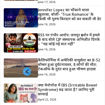
June 17, 2026
Jennifer Lopez का चौंकाने वाला
खुलासा, बोलीं- ‘True Romance’ के
किसी भी पुरुष किरदार को कर सकती थी डेट
June 16, 2026
RSS पर गंभीर आरोप: जयपुर प्रदर्शन में हमले
के बाद बोले CJP संस्थापक अभिजीत दिपके
– “यह कोई नई बात नहीं”
June 16, 2026
कैलिफोर्निया में अमेरिकी वायुसेना का B-52
बॉम्बर हुआ दुर्घटनाग्रस्त, 8 लोगों की मौत;
टेकऑफ के तुरंत बाद हुआ भीषण हादसा
June 16, 2026
क्या मेनोपॉज़ में IBS (Irritable Bowel
Syndrome) बढ़ जाता है? जानिए पूरी
सच्चाई
April 22, 2026