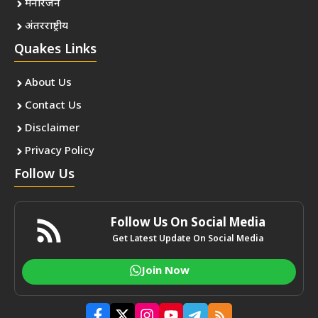
मनोरंजन
अंतरराष्ट्रीय
Quakes Links
About Us
Contact Us
Disclaimer
Privacy Policy
Follow Us
Follow Us On Social Media
Get Latest Update On Social Media
Join Now