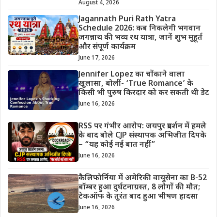
August 4, 2026
Jagannath Puri Rath Yatra
Schedule 2026: कब निकलेगी भगवान
जगन्नाथ की भव्य रथ यात्रा, जानें शुभ मुहूर्त
और संपूर्ण कार्यक्रम
June 17, 2026
Jennifer Lopez का चौंकाने वाला
खुलासा, बोलीं- ‘True Romance’ के
किसी भी पुरुष किरदार को कर सकती थी डेट
June 16, 2026
RSS पर गंभीर आरोप: जयपुर प्रदर्शन में हमले
के बाद बोले CJP संस्थापक अभिजीत दिपके
– “यह कोई नई बात नहीं”
June 16, 2026
कैलिफोर्निया में अमेरिकी वायुसेना का B-52
बॉम्बर हुआ दुर्घटनाग्रस्त, 8 लोगों की मौत;
टेकऑफ के तुरंत बाद हुआ भीषण हादसा
June 16, 2026