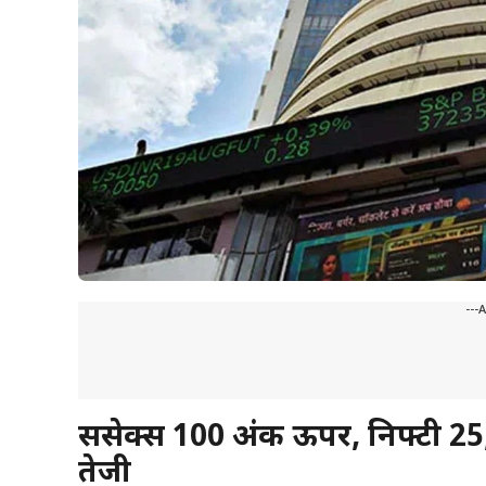
---
सेंसेक्स 100 अंक ऊपर, निफ्टी 25
तेजी