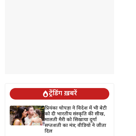
ट्रेंडिंग ख़बरें
प्रियंका चोपड़ा ने विदेश में भी बेटी
को दी भारतीय संस्कृति की सीख,
मालती मैरी को सिखाया दुर्गा
सप्तशती का मंत्र; वीडियो ने जीता
दिल