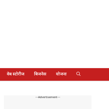
वेब स्टोरीज
बिजनेस
योजना
---Advertisement---