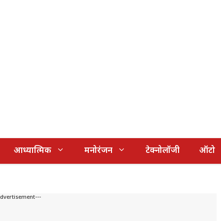
आध्यात्मिक
मनोरंजन
टेक्नोलॉजी
ऑटो
Advertisement---