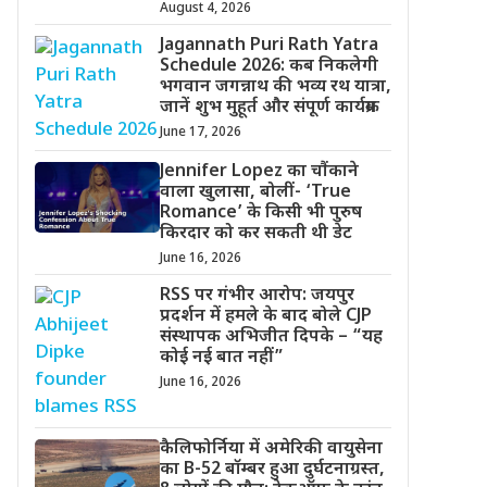
August 4, 2026
Jagannath Puri Rath Yatra
Schedule 2026: कब निकलेगी
भगवान जगन्नाथ की भव्य रथ यात्रा,
जानें शुभ मुहूर्त और संपूर्ण कार्यक्रम
June 17, 2026
Jennifer Lopez का चौंकाने
वाला खुलासा, बोलीं- ‘True
Romance’ के किसी भी पुरुष
किरदार को कर सकती थी डेट
June 16, 2026
RSS पर गंभीर आरोप: जयपुर
प्रदर्शन में हमले के बाद बोले CJP
संस्थापक अभिजीत दिपके – “यह
कोई नई बात नहीं”
June 16, 2026
कैलिफोर्निया में अमेरिकी वायुसेना
का B-52 बॉम्बर हुआ दुर्घटनाग्रस्त,