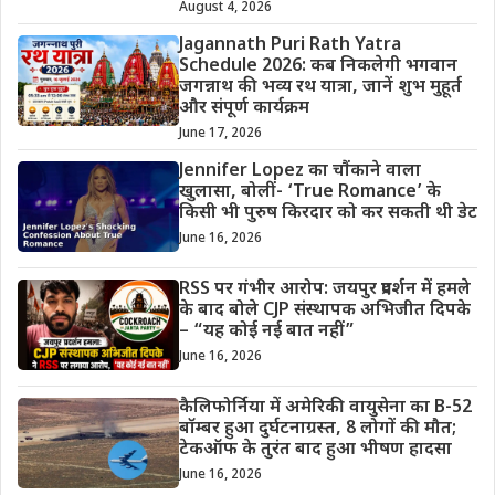
August 4, 2026
Jagannath Puri Rath Yatra
Schedule 2026: कब निकलेगी भगवान
जगन्नाथ की भव्य रथ यात्रा, जानें शुभ मुहूर्त
और संपूर्ण कार्यक्रम
June 17, 2026
Jennifer Lopez का चौंकाने वाला
खुलासा, बोलीं- ‘True Romance’ के
किसी भी पुरुष किरदार को कर सकती थी डेट
June 16, 2026
RSS पर गंभीर आरोप: जयपुर प्रदर्शन में हमले
के बाद बोले CJP संस्थापक अभिजीत दिपके
– “यह कोई नई बात नहीं”
June 16, 2026
कैलिफोर्निया में अमेरिकी वायुसेना का B-52
बॉम्बर हुआ दुर्घटनाग्रस्त, 8 लोगों की मौत;
टेकऑफ के तुरंत बाद हुआ भीषण हादसा
June 16, 2026