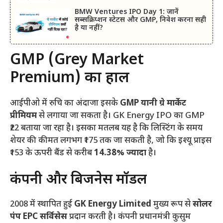
BMW Ventures IPO Day 1: जानें
सब्सक्रिप्शन स्टेटस और GMP, निवेश करना सही
है या नहीं?
GMP (Grey Market
Premium) का हाल
आईपीओ में रुचि का अंदाजा इसके
GMP यानी ग्रे मार्केट
प्रीमियम
से लगाया जा सकता है। GK Energy IPO का GMP
₹22 बताया जा रहा है। इसका मतलब यह है कि लिस्टिंग के समय
शेयर की कीमत लगभग ₹175 तक जा सकती है, जो कि इश्यू प्राइस
₹153 के ऊपरी बैंड से करीब
14.38% ज्यादा
है।
कंपनी और बिजनेस मॉडल
2008 में स्थापित हुई
GK Energy Limited
मुख्य रूप से
सोलर
पंप EPC सर्विसेस
प्रदान करती है। कंपनी प्रधानमंत्री कुसुम