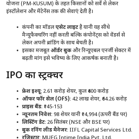
योजना (PM-KUSUM) के तहत किसानों को सर्वे से लेकर
इंस्टॉलेशन और मेंटेनेंस तक की सेवाएं देती है।
कंपनी का मॉडल
एसेट लाइट
है यानी यह सीधे
मैन्युफैक्चरिंग नहीं करती बल्कि कंपोनेंट्स को वेंडर्स से
लेकर अपनी ब्रांडिंग के साथ बेचती है।
इसका मजबूत
ऑर्डर बुक
और रिन्यूएबल एनर्जी सेक्टर में
बढ़ती मांग इसे भविष्य के लिए आकर्षक बनाती है।
IPO का स्ट्रक्चर
फ्रेश इश्यू
: 2.61 करोड़ शेयर, कुल ₹400 करोड़
ऑफर फॉर सेल (OFS)
: 42 लाख शेयर, ₹64.26 करोड़
प्राइस बैंड
: ₹145-153
न्यूनतम निवेश
: 98 शेयर यानी ₹14,994 (ऊपरी बैंड पर)
लिस्टिंग डेट
: 26 सितंबर (NSE और BSE पर)
बुक रनिंग लीड मैनेजर
: IIFL Capital Services Ltd.
रजिस्ट्रार
: MUFG Intime India Pvt. Ltd.