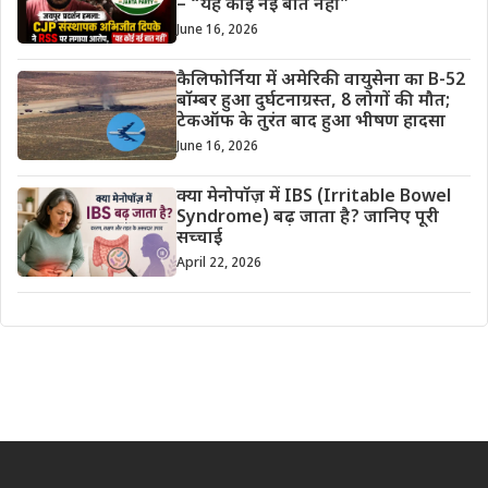
– “यह कोई नई बात नहीं”
June 16, 2026
कैलिफोर्निया में अमेरिकी वायुसेना का B-52
बॉम्बर हुआ दुर्घटनाग्रस्त, 8 लोगों की मौत;
टेकऑफ के तुरंत बाद हुआ भीषण हादसा
June 16, 2026
क्या मेनोपॉज़ में IBS (Irritable Bowel
Syndrome) बढ़ जाता है? जानिए पूरी
सच्चाई
April 22, 2026