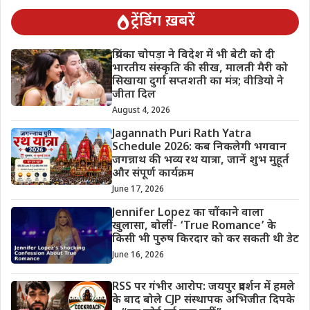
ट्रेंडिंग ख़बरें
प्रियंका चोपड़ा ने विदेश में भी बेटी को दी
भारतीय संस्कृति की सीख, मालती मैरी को
सिखाया दुर्गा सप्तशती का मंत्र; वीडियो ने
जीता दिल
August 4, 2026
Jagannath Puri Rath Yatra
Schedule 2026: कब निकलेगी भगवान
जगन्नाथ की भव्य रथ यात्रा, जानें शुभ मुहूर्त
और संपूर्ण कार्यक्रम
June 17, 2026
Jennifer Lopez का चौंकाने वाला
खुलासा, बोलीं- ‘True Romance’ के
किसी भी पुरुष किरदार को कर सकती थी डेट
June 16, 2026
RSS पर गंभीर आरोप: जयपुर प्रदर्शन में हमले
के बाद बोले CJP संस्थापक अभिजीत दिपके