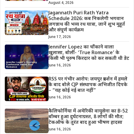
August 4, 2026
Jagannath Puri Rath Yatra
Schedule 2026: कब निकलेगी भगवान
जगन्नाथ की भव्य रथ यात्रा, जानें शुभ मुहूर्त
और संपूर्ण कार्यक्रम
June 17, 2026
Jennifer Lopez का चौंकाने वाला
खुलासा, बोलीं- ‘True Romance’ के
किसी भी पुरुष किरदार को कर सकती थी डेट
June 16, 2026
RSS पर गंभीर आरोप: जयपुर प्रदर्शन में हमले
के बाद बोले CJP संस्थापक अभिजीत दिपके
– “यह कोई नई बात नहीं”
June 16, 2026
कैलिफोर्निया में अमेरिकी वायुसेना का B-52
बॉम्बर हुआ दुर्घटनाग्रस्त, 8 लोगों की मौत;
टेकऑफ के तुरंत बाद हुआ भीषण हादसा
June 16, 2026