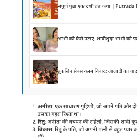
संपूर्ण पुत्रदा एकादशी व्रत कथा | Putr
भाभी को कैसे पटाएं: शादीशुदा भाभी को प
ब्रुकलिन सेक्स क्लब विवाद: आज़ादी का व
अनीता
: एक साधारण गृहिणी, जो अपने पति और दो
उसका गहरा रिश्ता था।
रितु
: अनीता की बचपन की सहेली, जिसकी शादी कुछ स
विकास
: रितु के पति, जो अपनी पत्नी से बहुत प्यार 