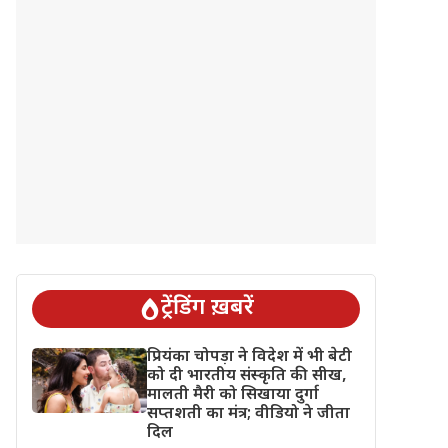
ट्रेंडिंग ख़बरें
प्रियंका चोपड़ा ने विदेश में भी बेटी
को दी भारतीय संस्कृति की सीख,
मालती मैरी को सिखाया दुर्गा
सप्तशती का मंत्र; वीडियो ने जीता
दिल