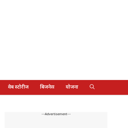
वेब स्टोरीज
बिजनेस
योजना
---Advertisement---