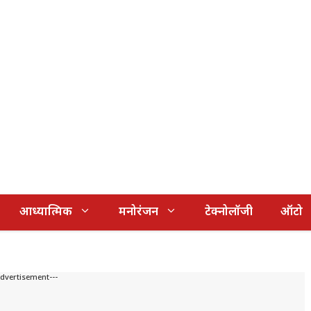
आध्यात्मिक
मनोरंजन
टेक्नोलॉजी
ऑटो
Advertisement---