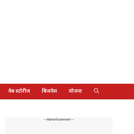
वेब स्टोरीज
बिजनेस
योजना
---Advertisement---