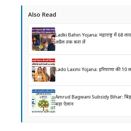
Also Read
Ladki Bahin Yojana: महाराष्ट्र में 68 
अप्रैल तक करा लें
Lado Laxmi Yojana: हरियाणा की 10 लाख
Amrud Bagwani Subsidy Bihar: बिहार में
बड़ा ऐलान