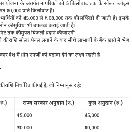
स योजना के अंतर्गत नागरिकों को 5 किलोवाट तक के सोलर प्लांट्स
त ₹60,000 प्रति किलोवाट है।
र्थियों को ₹45,000 से ₹1,08,000 तक की सब्सिडी दी जाती है। इसके
र लोन की सुविधा भी उपलब्ध कराई जाती है।
निट तक की मुफ्त बिजली प्रदान की जाएगी।
 की राशि सोलर पैनल लगाने के बाद सीधे लाभार्थी के बैंक खाते में भेज
 देश में ग्रीन एनर्जी को बढ़ावा देने का लक्ष्य रखती है।
ी
 राशि निर्धारित की गई है, जो निम्नानुसार है:
रु.)
राज्य सरकार अनुदान (रु.)
कुल अनुदान (रु.)
₹15,000
₹45,000
₹30,000
₹90,000