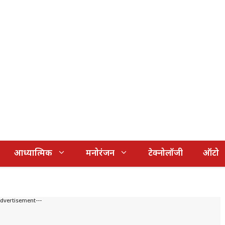
आध्यात्मिक
मनोरंजन
टेक्नोलॉजी
ऑटो
Advertisement---