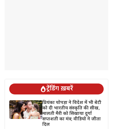
ट्रेंडिंग ख़बरें
प्रियंका चोपड़ा ने विदेश में भी बेटी
को दी भारतीय संस्कृति की सीख,
मालती मैरी को सिखाया दुर्गा
सप्तशती का मंत्र; वीडियो ने जीता
दिल