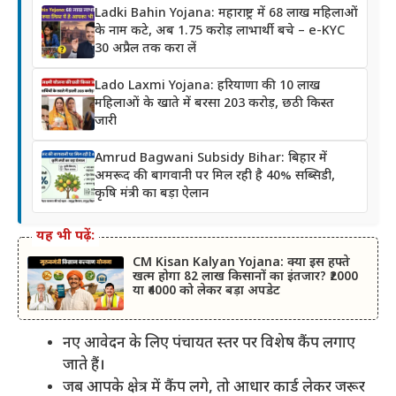
Ladki Bahin Yojana: महाराष्ट्र में 68 लाख महिलाओं
के नाम कटे, अब 1.75 करोड़ लाभार्थी बचे – e-KYC
30 अप्रैल तक करा लें
Lado Laxmi Yojana: हरियाणा की 10 लाख
महिलाओं के खाते में बरसा 203 करोड़, छठी किस्त
जारी
Amrud Bagwani Subsidy Bihar: बिहार में
अमरूद की बागवानी पर मिल रही है 40% सब्सिडी,
कृषि मंत्री का बड़ा ऐलान
यह भी पढ़ें:
CM Kisan Kalyan Yojana: क्या इस हफ्ते
खत्म होगा 82 लाख किसानों का इंतजार? ₹2000
या ₹4000 को लेकर बड़ा अपडेट
नए आवेदन के लिए पंचायत स्तर पर विशेष कैंप लगाए
जाते हैं।
जब आपके क्षेत्र में कैंप लगे, तो आधार कार्ड लेकर जरूर