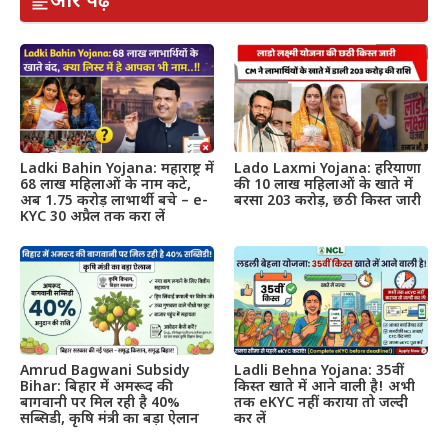
और पढ़ें
Ladki Bahin Yojana: महाराष्ट्र में
Lado Laxmi Yojana: हरियाणा
68 लाख महिलाओं के नाम कटे,
की 10 लाख महिलाओं के खाते में
अब 1.75 करोड़ लाभार्थी बचे – e-
बरसा 203 करोड़, छठी किस्त जारी
KYC 30 अप्रैल तक करा लें
Amrud Bagwani Subsidy
Ladli Behna Yojana: 35वीं
Bihar: बिहार में अमरूद की
किस्त खाते में आने वाली है! अभी
बागवानी पर मिल रही है 40%
तक eKYC नहीं कराया तो जल्दी
सब्सिडी, कृषि मंत्री का बड़ा ऐलान
कर लें