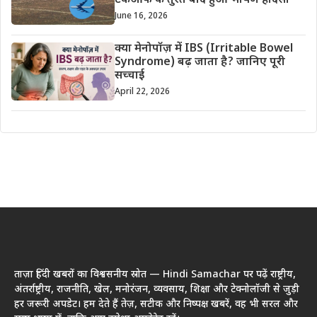
टेकऑफ के तुरंत बाद हुआ भीषण हादसा
June 16, 2026
क्या मेनोपॉज़ में IBS (Irritable Bowel
Syndrome) बढ़ जाता है? जानिए पूरी
सच्चाई
April 22, 2026
ताज़ा हिंदी खबरों का विश्वसनीय स्रोत — Hindi Samachar पर पढ़ें राष्ट्रीय,
अंतर्राष्ट्रीय, राजनीति, खेल, मनोरंजन, व्यवसाय, शिक्षा और टेक्नोलॉजी से जुड़ी
हर जरूरी अपडेट। हम देते हैं तेज़, सटीक और निष्पक्ष खबरें, वह भी सरल और