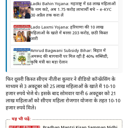
Ladki Bahin Yojana: महाराष्ट्र में 68 लाख महिलाओं
के नाम कटे, अब 1.75 करोड़ लाभार्थी बचे – e-KYC
30 अप्रैल तक करा लें
Lado Laxmi Yojana: हरियाणा की 10 लाख
महिलाओं के खाते में बरसा 203 करोड़, छठी किस्त
जारी
Amrud Bagwani Subsidy Bihar: बिहार में
अमरूद की बागवानी पर मिल रही है 40% सब्सिडी,
कृषि मंत्री का बड़ा ऐलान
फिर दूसरी किस्त सीएम नीतीश कुमार ने वीडियो कॉन्फ्रेंसिंग के
माध्यम से 3 अक्टूबर को 25 लाख महिलाओं के खाते में 10-10
हजार रुपये भेजे थे। इसके बाद सोमवार यानी 6 अक्टूबर को 21
लाख महिलाओं को सीएम महिला रोजगार योजना के तहत 10-10
हजार रुपये मिले।
यह भी पढ़ें:
Pradhan Mantri Kisan Samman Nidhi