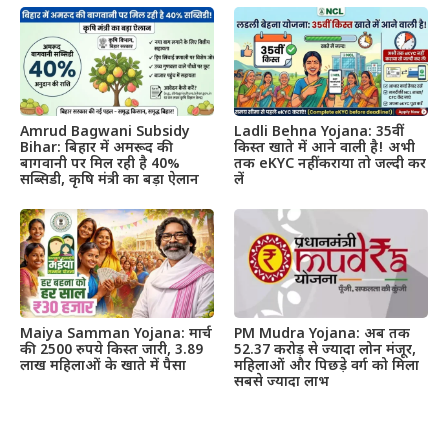
Amrud Bagwani Subsidy
Ladli Behna Yojana: 35वीं
Bihar: बिहार में अमरूद की
किस्त खाते में आने वाली है! अभी
बागवानी पर मिल रही है 40%
तक eKYC नहीं कराया तो जल्दी कर
सब्सिडी, कृषि मंत्री का बड़ा ऐलान
लें
Maiya Samman Yojana: मार्च
PM Mudra Yojana: अब तक
की 2500 रुपये किस्त जारी, 3.89
52.37 करोड़ से ज्यादा लोन मंजूर,
लाख महिलाओं के खाते में पैसा
महिलाओं और पिछड़े वर्ग को मिला
सबसे ज्यादा लाभ