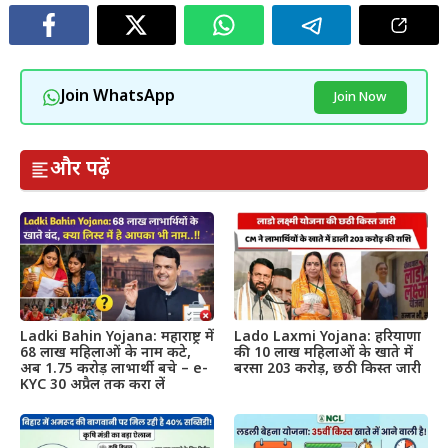
Join WhatsApp
Join Now
और पढ़ें
Ladki Bahin Yojana: महाराष्ट्र में
Lado Laxmi Yojana: हरियाणा
68 लाख महिलाओं के नाम कटे,
की 10 लाख महिलाओं के खाते में
अब 1.75 करोड़ लाभार्थी बचे – e-
बरसा 203 करोड़, छठी किस्त जारी
KYC 30 अप्रैल तक करा लें