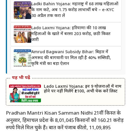
Ladki Bahin Yojana: महाराष्ट्र में 68 लाख महिलाओं
के नाम कटे, अब 1.75 करोड़ लाभार्थी बचे – e-KYC
30 अप्रैल तक करा लें
Lado Laxmi Yojana: हरियाणा की 10 लाख
महिलाओं के खाते में बरसा 203 करोड़, छठी किस्त
जारी
Amrud Bagwani Subsidy Bihar: बिहार में
अमरूद की बागवानी पर मिल रही है 40% सब्सिडी,
कृषि मंत्री का बड़ा ऐलान
यह भी पढ़ें
Lado Laxmi Yojana: इन 9 योजनाओं में नाम
होने पर नहीं मिलेंगे ₹2100, अभी चेक करें लिस्ट
Pradhan Mantri Kisan Samman Nidhi 21वीं किस्त के
अनुसार, हिमाचल प्रदेश के 8,01,045 किसानों को 160.21 करोड़
रुपये मिले मिल चुके हैं। बात करें पंजाब की तो, 11,09,895