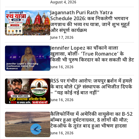
August 4, 2026
Jagannath Puri Rath Yatra
Schedule 2026: कब निकलेगी भगवान
जगन्नाथ की भव्य रथ यात्रा, जानें शुभ मुहूर्त
और संपूर्ण कार्यक्रम
June 17, 2026
Jennifer Lopez का चौंकाने वाला
खुलासा, बोलीं- ‘True Romance’ के
किसी भी पुरुष किरदार को कर सकती थी डेट
June 16, 2026
RSS पर गंभीर आरोप: जयपुर प्रदर्शन में हमले
के बाद बोले CJP संस्थापक अभिजीत दिपके
– “यह कोई नई बात नहीं”
June 16, 2026
कैलिफोर्निया में अमेरिकी वायुसेना का B-52
बॉम्बर हुआ दुर्घटनाग्रस्त, 8 लोगों की मौत;
टेकऑफ के तुरंत बाद हुआ भीषण हादसा
June 16, 2026