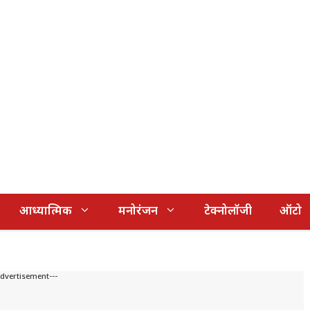
आध्यात्मिक
मनोरंजन
टेक्नोलॉजी
ऑटो
Advertisement---