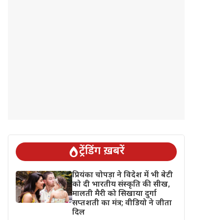
ट्रेंडिंग ख़बरें
प्रियंका चोपड़ा ने विदेश में भी बेटी
को दी भारतीय संस्कृति की सीख,
मालती मैरी को सिखाया दुर्गा
सप्तशती का मंत्र; वीडियो ने जीता
दिल