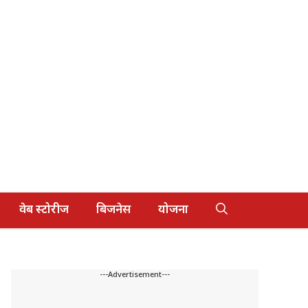
वेब स्टोरीज
बिजनेस
योजना
---Advertisement---