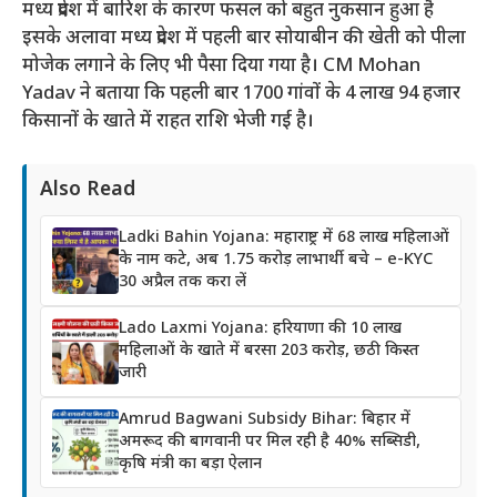
मध्य प्रदेश में बारिश के कारण फसल को बहुत नुकसान हुआ है
इसके अलावा मध्य प्रदेश में पहली बार सोयाबीन की खेती को पीला
मोजेक लगाने के लिए भी पैसा दिया गया है। CM Mohan
Yadav ने बताया कि पहली बार 1700 गांवों के 4 लाख 94 हजार
किसानों के खाते में राहत राशि भेजी गई है।
Also Read
Ladki Bahin Yojana: महाराष्ट्र में 68 लाख महिलाओं
के नाम कटे, अब 1.75 करोड़ लाभार्थी बचे – e-KYC
30 अप्रैल तक करा लें
Lado Laxmi Yojana: हरियाणा की 10 लाख
महिलाओं के खाते में बरसा 203 करोड़, छठी किस्त
जारी
Amrud Bagwani Subsidy Bihar: बिहार में
अमरूद की बागवानी पर मिल रही है 40% सब्सिडी,
कृषि मंत्री का बड़ा ऐलान