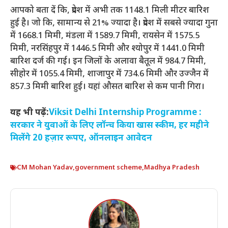
आपको बता दें कि, प्रदेश में अभी तक 1148.1 मिली मीटर बारिश
हुई है। जो कि, सामान्य से 21% ज्यादा है। प्रदेश में सबसे ज्यादा गुना
में 1668.1 मिमी, मंडला में 1589.7 मिमी, रायसेन में 1575.5
मिमी, नरसिंहपुर में 1446.5 मिमी और श्योपुर में 1441.0 मिमी
बारिश दर्ज की गई। इन जिलों के अलावा बैतूल में 984.7 मिमी,
सीहोर में 1055.4 मिमी, शाजापुर में 734.6 मिमी और उज्जैन में
857.3 मिमी बारिश हुई। यहां औसत बारिश से कम पानी गिरा।
यह भी पढ़ें:
Viksit Delhi Internship Programme :
सरकार ने युवाओं के लिए लॉन्च किया खास स्कीम, हर महीने
मिलेंगे 20 हज़ार रूपए, ऑनलाइन आवेदन
CM Mohan Yadav
,
government scheme
,
Madhya Pradesh