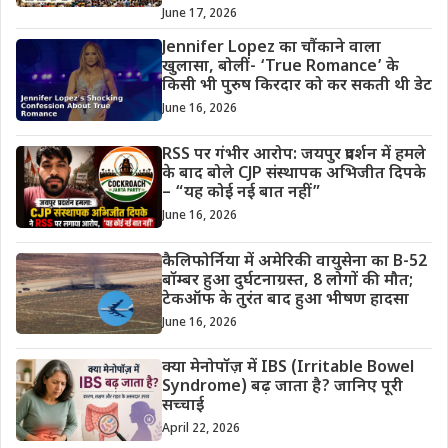
June 17, 2026
Jennifer Lopez का चौंकाने वाला
खुलासा, बोलीं- ‘True Romance’ के
किसी भी पुरुष किरदार को कर सकती थी डेट
June 16, 2026
RSS पर गंभीर आरोप: जयपुर प्रदर्शन में हमले
के बाद बोले CJP संस्थापक अभिजीत दिपके
– “यह कोई नई बात नहीं”
June 16, 2026
कैलिफोर्निया में अमेरिकी वायुसेना का B-52
बॉम्बर हुआ दुर्घटनाग्रस्त, 8 लोगों की मौत;
टेकऑफ के तुरंत बाद हुआ भीषण हादसा
June 16, 2026
क्या मेनोपॉज़ में IBS (Irritable Bowel
Syndrome) बढ़ जाता है? जानिए पूरी
सच्चाई
April 22, 2026