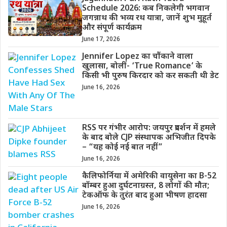
Schedule 2026: कब निकलेगी भगवान
जगन्नाथ की भव्य रथ यात्रा, जानें शुभ मुहूर्त
और संपूर्ण कार्यक्रम
June 17, 2026
Jennifer Lopez का चौंकाने वाला
खुलासा, बोलीं- ‘True Romance’ के
किसी भी पुरुष किरदार को कर सकती थी डेट
June 16, 2026
RSS पर गंभीर आरोप: जयपुर प्रदर्शन में हमले
के बाद बोले CJP संस्थापक अभिजीत दिपके
– “यह कोई नई बात नहीं”
June 16, 2026
कैलिफोर्निया में अमेरिकी वायुसेना का B-52
बॉम्बर हुआ दुर्घटनाग्रस्त, 8 लोगों की मौत;
टेकऑफ के तुरंत बाद हुआ भीषण हादसा
June 16, 2026