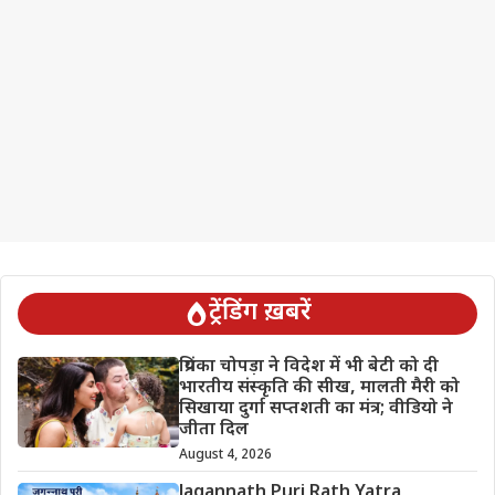
ट्रेंडिंग ख़बरें
प्रियंका चोपड़ा ने विदेश में भी बेटी को दी
भारतीय संस्कृति की सीख, मालती मैरी को
सिखाया दुर्गा सप्तशती का मंत्र; वीडियो ने
जीता दिल
August 4, 2026
Jagannath Puri Rath Yatra