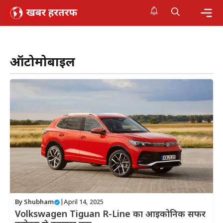
Skip
to
content
Me
ऑटोमोबाइल
By
Shubham
|
April 14, 2025
Volkswagen Tiguan R-Line का आइकोनिक सफर