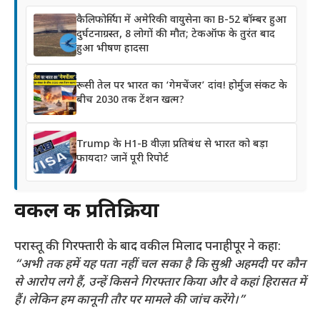
कैलिफोर्निया में अमेरिकी वायुसेना का B-52 बॉम्बर हुआ
दुर्घटनाग्रस्त, 8 लोगों की मौत; टेकऑफ के तुरंत बाद
हुआ भीषण हादसा
रूसी तेल पर भारत का ‘गेमचेंजर’ दांव! होर्मुज संकट के
बीच 2030 तक टेंशन खत्म?
Trump के H1-B वीज़ा प्रतिबंध से भारत को बड़ा
फायदा? जानें पूरी रिपोर्ट
वकील की प्रतिक्रिया
परास्तू की गिरफ्तारी के बाद वकील मिलाद पनाहीपूर ने कहा:
“अभी तक हमें यह पता नहीं चल सका है कि सुश्री अहमदी पर कौन
से आरोप लगे हैं, उन्हें किसने गिरफ्तार किया और वे कहां हिरासत में
हैं। लेकिन हम कानूनी तौर पर मामले की जांच करेंगे।”