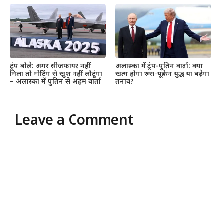
ट्रंप बोले: अगर सीजफायर नहीं
अलास्का में ट्रंप-पुतिन वार्ता: क्या
मिला तो मीटिंग से खुश नहीं लौटूंगा
खत्म होगा रूस-यूक्रेन युद्ध या बढ़ेगा
– अलास्का में पुतिन से अहम वार्ता
तनाव?
Leave a Comment
Comment