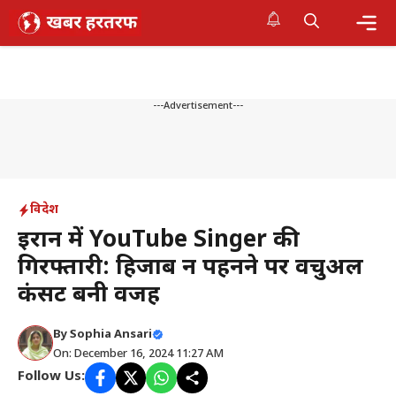
Skip
to
content
Me
---Advertisement---
विदेश
ईरान में YouTube Singer की
गिरफ्तारी: हिजाब न पहनने पर वर्चुअल
कंसर्ट बनी वजह
By
Sophia Ansari
On: December 16, 2024 11:27 AM
Follow Us: