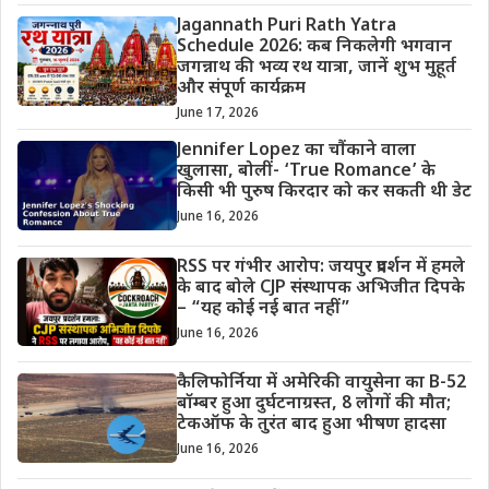
Jagannath Puri Rath Yatra
Schedule 2026: कब निकलेगी भगवान
जगन्नाथ की भव्य रथ यात्रा, जानें शुभ मुहूर्त
और संपूर्ण कार्यक्रम
June 17, 2026
Jennifer Lopez का चौंकाने वाला
खुलासा, बोलीं- ‘True Romance’ के
किसी भी पुरुष किरदार को कर सकती थी डेट
June 16, 2026
RSS पर गंभीर आरोप: जयपुर प्रदर्शन में हमले
के बाद बोले CJP संस्थापक अभिजीत दिपके
– “यह कोई नई बात नहीं”
June 16, 2026
कैलिफोर्निया में अमेरिकी वायुसेना का B-52
बॉम्बर हुआ दुर्घटनाग्रस्त, 8 लोगों की मौत;
टेकऑफ के तुरंत बाद हुआ भीषण हादसा
June 16, 2026