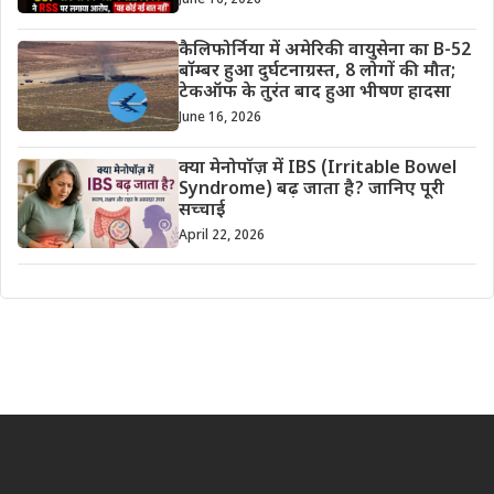
कैलिफोर्निया में अमेरिकी वायुसेना का B-52
बॉम्बर हुआ दुर्घटनाग्रस्त, 8 लोगों की मौत;
टेकऑफ के तुरंत बाद हुआ भीषण हादसा
June 16, 2026
क्या मेनोपॉज़ में IBS (Irritable Bowel
Syndrome) बढ़ जाता है? जानिए पूरी
सच्चाई
April 22, 2026