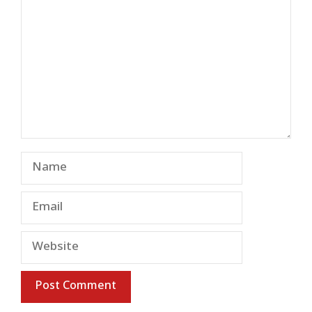
Name
Email
Website