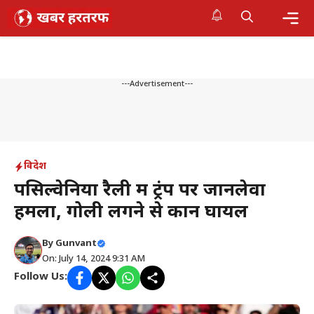
Skip
to
content
Me
---Advertisement---
विदेश
पेंसिल्वेनिया रैली में ट्रंप पर जानलेवा
हमला, गोली लगने से कान घायल
By
Gunvant
On: July 14, 2024 9:31 AM
Follow Us: