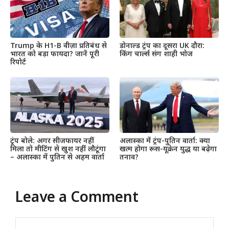
Trump के H1-B वीज़ा प्रतिबंध से
डोनाल्ड ट्रंप का दूसरा UK दौरा:
भारत को बड़ा फायदा? जानें पूरी
किंग चार्ल्स संग शाही भोज
रिपोर्ट
ट्रंप बोले: अगर सीजफायर नहीं
अलास्का में ट्रंप-पुतिन वार्ता: क्या
मिला तो मीटिंग से खुश नहीं लौटूंगा
खत्म होगा रूस-यूक्रेन युद्ध या बढ़ेगा
– अलास्का में पुतिन से अहम वार्ता
तनाव?
Leave a Comment
Comment