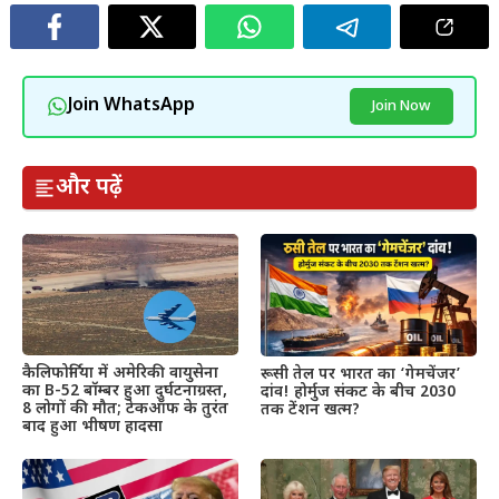
Join WhatsApp
Join Now
और पढ़ें
कैलिफोर्निया में अमेरिकी वायुसेना
रूसी तेल पर भारत का ‘गेमचेंजर’
का B-52 बॉम्बर हुआ दुर्घटनाग्रस्त,
दांव! होर्मुज संकट के बीच 2030
8 लोगों की मौत; टेकऑफ के तुरंत
तक टेंशन खत्म?
बाद हुआ भीषण हादसा