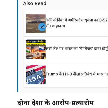
Also Read
कैलिफोर्निया में अमेरिकी वायुसेना का B-52
भीषण हादसा
रूसी तेल पर भारत का ‘गेमचेंजर’ दांव! हो
Trump के H1-B वीज़ा प्रतिबंध से भारत को 
दोनों देशों के आरोप-प्रत्यारोप