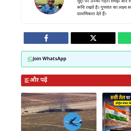
मुद्दों पर उनकी गहरी समझ और स
रूचि रखते है। गुणवंत का लक्ष्य
प्राथमिकता देते हैं।
Join WhatsApp
और पढ़ें