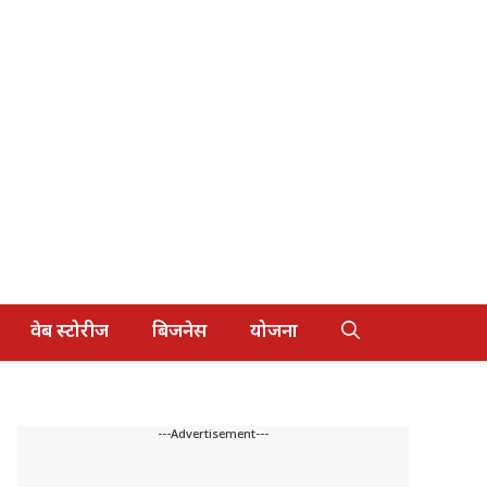
वेब स्टोरीज
बिजनेस
योजना
---Advertisement---