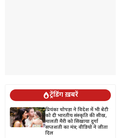
ट्रेंडिंग ख़बरें
प्रियंका चोपड़ा ने विदेश में भी बेटी
को दी भारतीय संस्कृति की सीख,
मालती मैरी को सिखाया दुर्गा
सप्तशती का मंत्र; वीडियो ने जीता
दिल