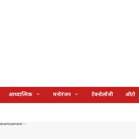
आध्यात्मिक
मनोरंजन
टेक्नोलॉजी
ऑटो
Advertisement---