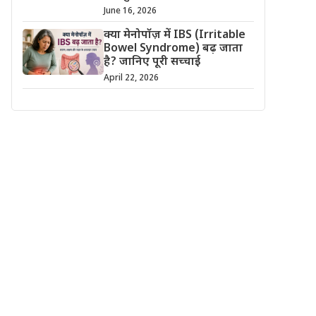
June 16, 2026
क्या मेनोपॉज़ में IBS (Irritable
Bowel Syndrome) बढ़ जाता
है? जानिए पूरी सच्चाई
April 22, 2026