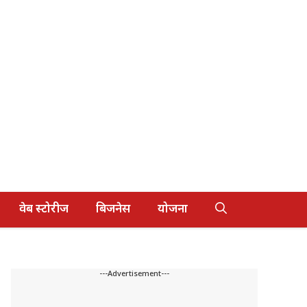
वेब स्टोरीज
बिजनेस
योजना
---Advertisement---