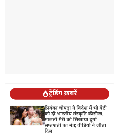
ट्रेंडिंग ख़बरें
प्रियंका चोपड़ा ने विदेश में भी बेटी
को दी भारतीय संस्कृति की सीख,
मालती मैरी को सिखाया दुर्गा
सप्तशती का मंत्र; वीडियो ने जीता
दिल