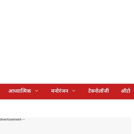
आध्यात्मिक
मनोरंजन
टेक्नोलॉजी
ऑटो
Advertisement---