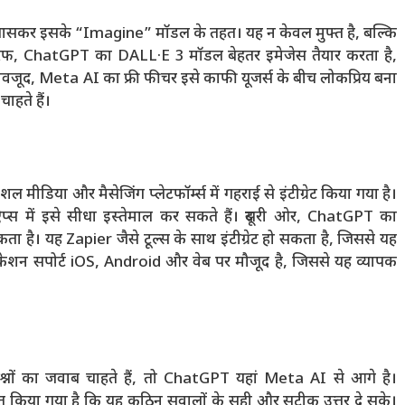
ासकर इसके “Imagine” मॉडल के तहत। यह न केवल मुफ्त है, बल्कि
री तरफ, ChatGPT का DALL·E 3 मॉडल बेहतर इमेजेस तैयार करता है,
बावजूद, Meta AI का फ्री फीचर इसे काफी यूजर्स के बीच लोकप्रिय बना
ाहते हैं।
डिया और मैसेजिंग प्लेटफॉर्म्स में गहराई से इंटीग्रेट किया गया है।
 में इसे सीधा इस्तेमाल कर सकते हैं। दूसरी ओर, ChatGPT का
कता है। यह Zapier जैसे टूल्स के साथ इंटीग्रेट हो सकता है, जिससे यह
ेशन सपोर्ट iOS, Android और वेब पर मौजूद है, जिससे यह व्यापक
रश्नों का जवाब चाहते हैं, तो ChatGPT यहां Meta AI से आगे है।
त किया गया है कि यह कठिन सवालों के सही और सटीक उत्तर दे सके।