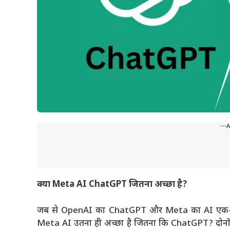
---
क्या Meta AI ChatGPT जितना अच्छा है?
जब से OpenAI का ChatGPT और Meta का AI एक-दूसरे के प
Meta AI उतना ही अच्छा है जितना कि ChatGPT? दोनों A