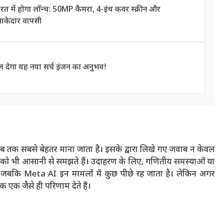
में होगा लॉन्च: 50MP कैमरा, 4-इंच कवर स्क्रीन और
माकेदार वापसी
 देगा यह नया सर्च इंजन का अनुभव!
अब तक सबसे बेहतर माना जाता है। इसके द्वारा लिखे गए जवाब न केवल
ं को भी आसानी से समझते हैं। उदाहरण के लिए, गणितीय समस्याओं या
, जबकि Meta AI इन मामलों में कुछ पीछे रह जाता है। लेकिन अगर
 एक जैसे ही परिणाम देते हैं।