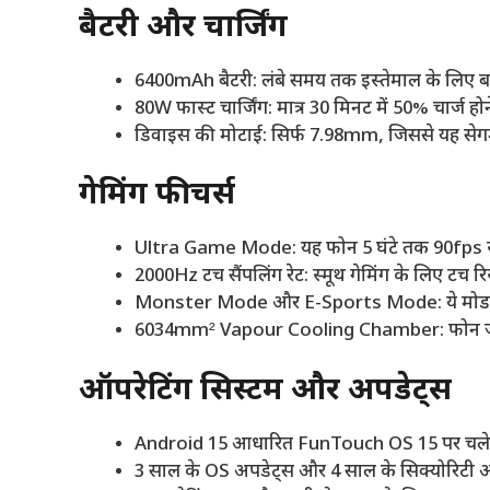
बैटरी और चार्जिंग
6400mAh बैटरी: लंबे समय तक इस्तेमाल के लिए बड़
80W फास्ट चार्जिंग: मात्र 30 मिनट में 50% चार्ज हो
डिवाइस की मोटाई: सिर्फ 7.98mm, जिससे यह सेगमे
गेमिंग फीचर्स
Ultra Game Mode: यह फोन 5 घंटे तक 90fps स्ट
2000Hz टच सैंपलिंग रेट: स्मूथ गेमिंग के लिए टच र
Monster Mode और E-Sports Mode: ये मोड गेमि
6034mm² Vapour Cooling Chamber: फोन ज्यादा
ऑपरेटिंग सिस्टम और अपडेट्स
Android 15 आधारित FunTouch OS 15 पर चले
3 साल के OS अपडेट्स और 4 साल के सिक्योरिटी अप