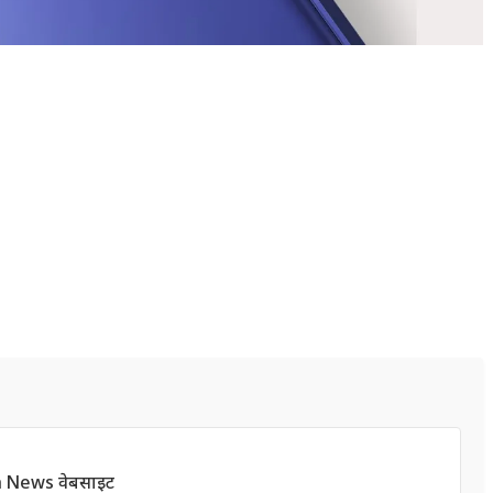
h News वेबसाइट