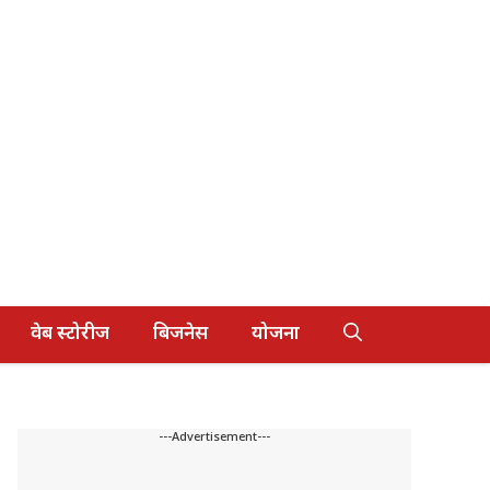
वेब स्टोरीज
बिजनेस
योजना
---Advertisement---