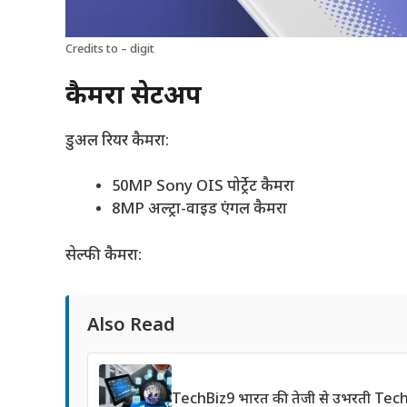
Credits to – digit
कैमरा सेटअप
डुअल रियर कैमरा:
50MP Sony OIS पोर्ट्रेट कैमरा
8MP अल्ट्रा-वाइड एंगल कैमरा
सेल्फी कैमरा:
Also Read
TechBiz9 भारत की तेजी से उभरती Tec