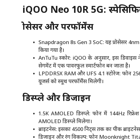
iQOO Neo 10R 5G: स्पेसिफिक
प्रोसेसर और परफॉर्मेंस
Snapdragon 8s Gen 3 SoC: यह प्रोसेसर 4nm TS
किया गया है।
AnTuTu स्कोर: iQOO के अनुसार, इस डिवाइस ने
सेगमेंट में एक पावरफुल स्मार्टफोन बन जाता है।
LPDDR5X RAM और UFS 4.1 स्टोरेज: फोन 256
यूजर्स को स्मूथ परफॉर्मेंस मिलेगी।
डिस्प्ले और डिजाइन
1.5K AMOLED डिस्प्ले: फोन में 144Hz रिफ्
AMOLED डिस्प्ले मिलेगा।
ब्राइटनेस: इसका 4500 निट्स तक का पीक ब्राइटनेस 
डिजाइन और रंग विकल्प: फोन Moonknight Tit