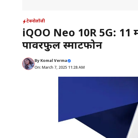
टेक्नोलॉजी
iQOO Neo 10R 5G: 11 मार
पावरफुल स्मार्टफोन
By
Komal Verma
On: March 7, 2025 11:28 AM