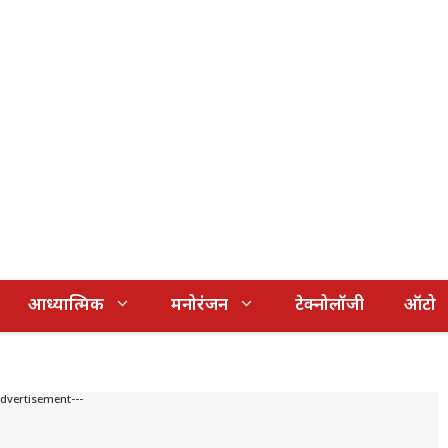
आध्यात्मिक
मनोरंजन
टेक्नोलॉजी
ऑटो
Advertisement---