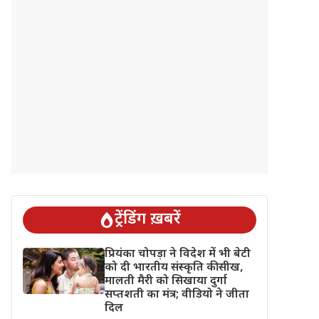
ट्रेंडिंग ख़बरें
प्रियंका चोपड़ा ने विदेश में भी बेटी
को दी भारतीय संस्कृति की सीख,
मालती मैरी को सिखाया दुर्गा
सप्तशती का मंत्र; वीडियो ने जीता
दिल