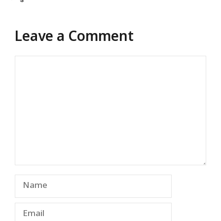
Leave a Comment
Comment
Name
Email