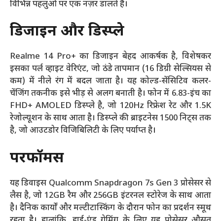
विभिन्न पहलुओं पर एक नज़र डालते हैं।
डिजाइन और डिस्प्ले
Realme 14 Pro+ का डिजाइन बेहद आकर्षक है, विशेषकर
इसका पर्ल व्हाइट वेरिएंट, जो ठंडे तापमान (16 डिग्री सेल्सियस से
कम) में नीले रंग में बदल जाता है। यह कोल्ड-सेंसिटिव कलर-
चेंजिंग तकनीक इसे भीड़ से अलग बनाती है। फोन में 6.83-इंच का
FHD+ AMOLED डिस्प्ले है, जो 120Hz रिफ्रेश रेट और 1.5K
रेजोल्यूशन के साथ आता है। डिस्प्ले की ब्राइटनेस 1500 निट्स तक
है, जो आउटडोर विजिबिलिटी के लिए पर्याप्त है।
परफॉर्मेंस
यह डिवाइस Qualcomm Snapdragon 7s Gen 3 प्रोसेसर से
लैस है, जो 12GB रैम और 256GB इंटरनल स्टोरेज के साथ आता
है। दैनिक कार्यों और मल्टीटास्किंग के दौरान फोन का प्रदर्शन स्मूथ
रहता है। हालांकि, हाई-एंड गेमिंग के लिए यह प्रोसेसर औसत