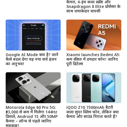
कैमरा, 4-इंच कवर स्क्रीन और
Snapdragon 8 Elite प्रोसेसर के
साथ धमाकेदार वापसी
Google AI Mode क्या है? जानें
Xiaomi launches Redmi A5:
कैसे बदल देगा यह नया सर्च इंजन
कम कीमत में दमदार फोन! जानिए
का अनुभव!
पूरी डिटेल्स
Motorola Edge 60 Pro 5G:
iQOO Z10 7300mAh बैटरी
₹33,000 से कम में मिलेगा 144Hz
वाला सुपर स्लिम फोन, लेकिन क्या
डिस्प्ले, Android 15 और 50MP
कैमरा और साउंड निराश करते हैं?
कैमरा – लॉन्च से पहले जानिए
सबकुछ!