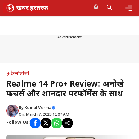
Skip
to
content
Me
---Advertisement---
टेक्नोलॉजी
Realme 14 Pro+ Review: अनोखे
फीचर्स और शानदार परफॉर्मेंस के साथ
By
Komal Verma
On: March 7, 2025 12:07 AM
Follow Us: