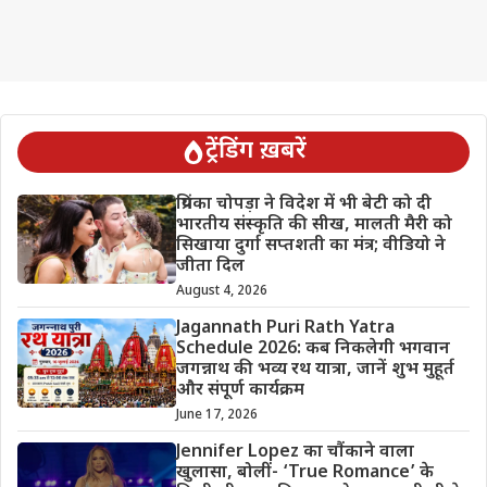
ट्रेंडिंग ख़बरें
प्रियंका चोपड़ा ने विदेश में भी बेटी को दी
भारतीय संस्कृति की सीख, मालती मैरी को
सिखाया दुर्गा सप्तशती का मंत्र; वीडियो ने
जीता दिल
August 4, 2026
Jagannath Puri Rath Yatra
Schedule 2026: कब निकलेगी भगवान
जगन्नाथ की भव्य रथ यात्रा, जानें शुभ मुहूर्त
और संपूर्ण कार्यक्रम
June 17, 2026
Jennifer Lopez का चौंकाने वाला
खुलासा, बोलीं- ‘True Romance’ के