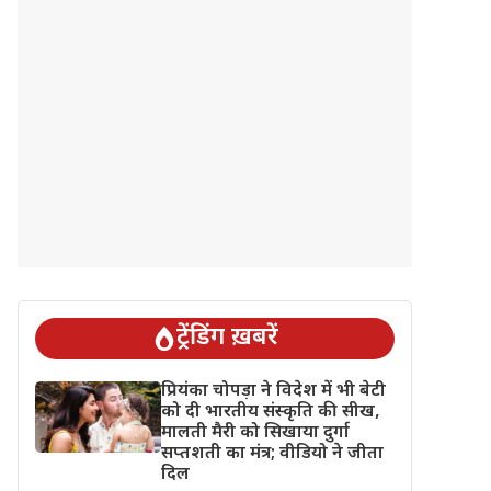
ट्रेंडिंग ख़बरें
प्रियंका चोपड़ा ने विदेश में भी बेटी
को दी भारतीय संस्कृति की सीख,
मालती मैरी को सिखाया दुर्गा
सप्तशती का मंत्र; वीडियो ने जीता
दिल