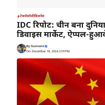
टेक्नोलॉजी
बिजनेस
IDC रिपोर्ट: चीन बना दुनिया
डिवाइस मार्केट, ऐप्पल-हुआवे
By
Gunvant
On: December 18, 2024 2:59 PM