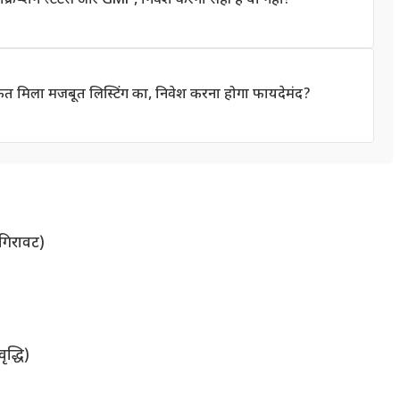
िप्शन स्टेटस और GMP, निवेश करना सही है या नहीं?
संकेत मिला मजबूत लिस्टिंग का, निवेश करना होगा फायदेमंद?
 गिरावट)
द्धि)