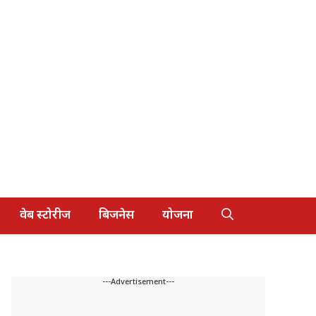
वेब स्टोरीज
बिजनेस
योजना
---Advertisement---