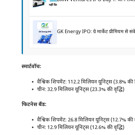
BMW Ventures IPO Day 1: जानें सब्सक्र
GK Energy IPO: ग्रे मार्केट प्रीमियम से 
स्मार्टवॉच:
वैश्विक शिपमेंट: 112.2 मिलियन यूनिट्स (3.8% की
चीन: 32.9 मिलियन यूनिट्स (23.3% की वृद्धि)
फिटनेस बैंड:
वैश्विक शिपमेंट: 26.8 मिलियन यूनिट्स (12.7% की वृ
चीन: 12.9 मिलियन यूनिट्स (12.6% की वृद्धि)