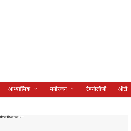
आध्यात्मिक
मनोरंजन
टेक्नोलॉजी
ऑटो
Advertisement---