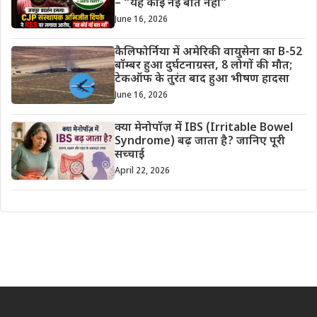
– “यह कोई नई बात नहीं”
June 16, 2026
कैलिफोर्निया में अमेरिकी वायुसेना का B-52
बॉम्बर हुआ दुर्घटनाग्रस्त, 8 लोगों की मौत;
टेकऑफ के तुरंत बाद हुआ भीषण हादसा
June 16, 2026
क्या मेनोपॉज़ में IBS (Irritable Bowel
Syndrome) बढ़ जाता है? जानिए पूरी
सच्चाई
April 22, 2026