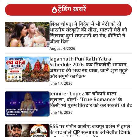
ट्रेंडिंग ख़बरें
प्रियंका चोपड़ा ने विदेश में भी बेटी को दी
भारतीय संस्कृति की सीख, मालती मैरी को
सिखाया दुर्गा सप्तशती का मंत्र; वीडियो ने
जीता दिल
August 4, 2026
Jagannath Puri Rath Yatra
Schedule 2026: कब निकलेगी भगवान
जगन्नाथ की भव्य रथ यात्रा, जानें शुभ मुहूर्त
और संपूर्ण कार्यक्रम
June 17, 2026
Jennifer Lopez का चौंकाने वाला
खुलासा, बोलीं- ‘True Romance’ के
किसी भी पुरुष किरदार को कर सकती थी डेट
June 16, 2026
RSS पर गंभीर आरोप: जयपुर प्रदर्शन में हमले
के बाद बोले CJP संस्थापक अभिजीत दिपके