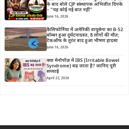
के बाद बोले CJP संस्थापक अभिजीत दिपके
– “यह कोई नई बात नहीं”
June 16, 2026
कैलिफोर्निया में अमेरिकी वायुसेना का B-52
बॉम्बर हुआ दुर्घटनाग्रस्त, 8 लोगों की मौत;
टेकऑफ के तुरंत बाद हुआ भीषण हादसा
June 16, 2026
क्या मेनोपॉज़ में IBS (Irritable Bowel
Syndrome) बढ़ जाता है? जानिए पूरी
सच्चाई
April 22, 2026