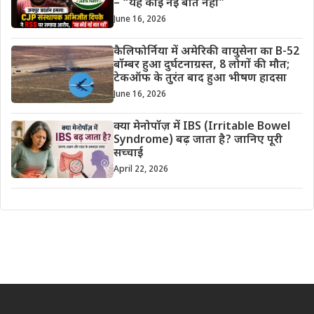
– “यह कोई नई बात नहीं”
June 16, 2026
कैलिफोर्निया में अमेरिकी वायुसेना का B-52
बॉम्बर हुआ दुर्घटनाग्रस्त, 8 लोगों की मौत;
टेकऑफ के तुरंत बाद हुआ भीषण हादसा
June 16, 2026
क्या मेनोपॉज़ में IBS (Irritable Bowel
Syndrome) बढ़ जाता है? जानिए पूरी
सच्चाई
April 22, 2026