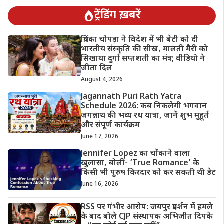
ट्रेंडिंग ख़बरें
प्रियंका चोपड़ा ने विदेश में भी बेटी को दी
भारतीय संस्कृति की सीख, मालती मैरी को
सिखाया दुर्गा सप्तशती का मंत्र; वीडियो ने
जीता दिल
August 4, 2026
Jagannath Puri Rath Yatra
Schedule 2026: कब निकलेगी भगवान
जगन्नाथ की भव्य रथ यात्रा, जानें शुभ मुहूर्त
और संपूर्ण कार्यक्रम
June 17, 2026
Jennifer Lopez का चौंकाने वाला
खुलासा, बोलीं- ‘True Romance’ के
किसी भी पुरुष किरदार को कर सकती थी डेट
June 16, 2026
RSS पर गंभीर आरोप: जयपुर प्रदर्शन में हमले
के बाद बोले CJP संस्थापक अभिजीत दिपके