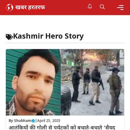
Skip
to
content
Me
Kashmir Hero Story
By
Shubham
|
April 25, 2025
आतंकियों की गोली से पर्यटकों को बचाते-बचाते ‘सैयद