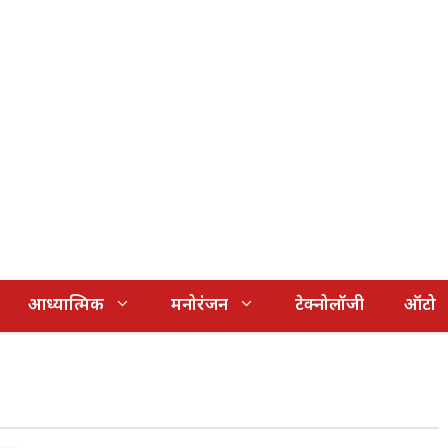
आध्यात्मिक
मनोरंजन
टेक्नोलॉजी
ऑटो