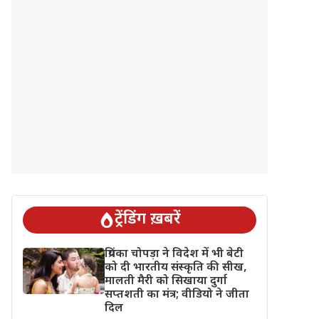
ट्रेंडिंग ख़बरें
प्रियंका चोपड़ा ने विदेश में भी बेटी
को दी भारतीय संस्कृति की सीख,
मालती मैरी को सिखाया दुर्गा
सप्तशती का मंत्र; वीडियो ने जीता
दिल