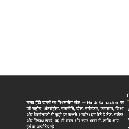
ताज़ा हिंदी खबरों का विश्वसनीय स्रोत — Hindi Samachar पर
पढ़ें राष्ट्रीय, अंतर्राष्ट्रीय, राजनीति, खेल, मनोरंजन, व्यवसाय, शिक्षा
और टेक्नोलॉजी से जुड़ी हर जरूरी अपडेट। हम देते हैं तेज़, सटीक
और निष्पक्ष खबरें, वह भी सरल और स्पष्ट भाषा में, ताकि आप
हमेशा अपडेटेड रहें।