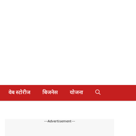
वेब स्टोरीज
बिजनेस
योजना
---Advertisement---