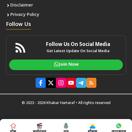
Disclaimer
Privacy Policy
Follow Us
Follow Us On Social Media
Get Latest Update On Social Media
Join Now
© 2023 - 2026 Khabar Hartaraf • All rights reserved
होम
मनोरंजन
धन
मौसम
व्हाट्सएप