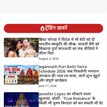
ट्रेंडिंग ख़बरें
प्रियंका चोपड़ा ने विदेश में भी बेटी को दी
भारतीय संस्कृति की सीख, मालती मैरी को
सिखाया दुर्गा सप्तशती का मंत्र; वीडियो ने
जीता दिल
August 4, 2026
Jagannath Puri Rath Yatra
Schedule 2026: कब निकलेगी भगवान
जगन्नाथ की भव्य रथ यात्रा, जानें शुभ मुहूर्त
और संपूर्ण कार्यक्रम
June 17, 2026
Jennifer Lopez का चौंकाने वाला
खुलासा, बोलीं- ‘True Romance’ के
किसी भी पुरुष किरदार को कर सकती थी डेट