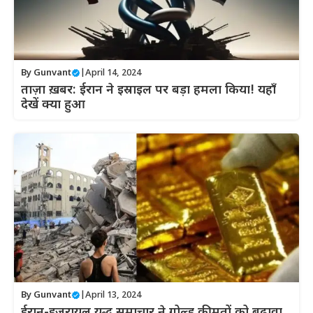
By
Gunvant
|
April 14, 2024
ताज़ा ख़बर: ईरान ने इस्राइल पर बड़ा हमला किया! यहाँ
देखें क्या हुआ
By
Gunvant
|
April 13, 2024
ईरान-इजरायल युद्ध समाचार ने गोल्ड कीमतों को बढ़ावा