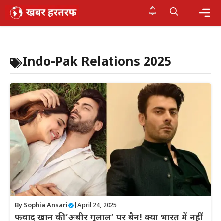
Skip
to
content
Me
Indo-Pak Relations 2025
By
Sophia Ansari
|
April 24, 2025
फवाद खान की ‘अबीर गुलाल’ पर बैन! क्या भारत में नहीं