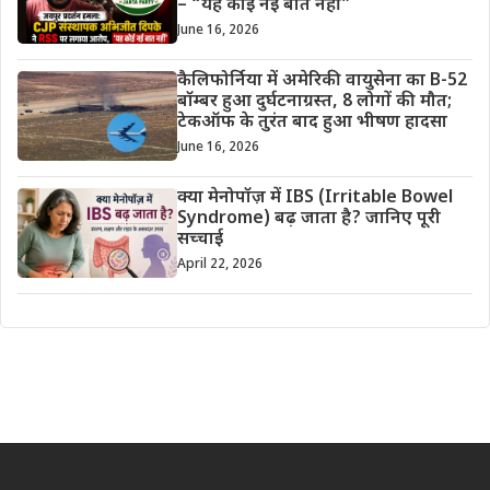
– “यह कोई नई बात नहीं”
June 16, 2026
कैलिफोर्निया में अमेरिकी वायुसेना का B-52
बॉम्बर हुआ दुर्घटनाग्रस्त, 8 लोगों की मौत;
टेकऑफ के तुरंत बाद हुआ भीषण हादसा
June 16, 2026
क्या मेनोपॉज़ में IBS (Irritable Bowel
Syndrome) बढ़ जाता है? जानिए पूरी
सच्चाई
April 22, 2026