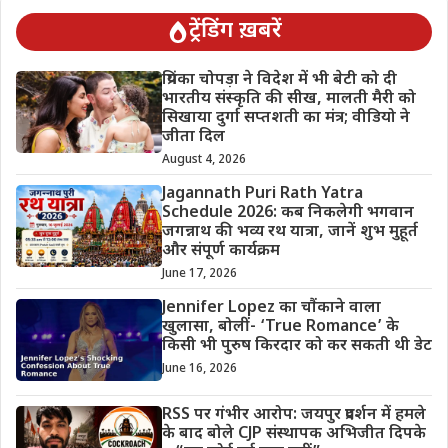
ट्रेंडिंग ख़बरें
प्रियंका चोपड़ा ने विदेश में भी बेटी को दी
भारतीय संस्कृति की सीख, मालती मैरी को
सिखाया दुर्गा सप्तशती का मंत्र; वीडियो ने
जीता दिल
August 4, 2026
Jagannath Puri Rath Yatra
Schedule 2026: कब निकलेगी भगवान
जगन्नाथ की भव्य रथ यात्रा, जानें शुभ मुहूर्त
और संपूर्ण कार्यक्रम
June 17, 2026
Jennifer Lopez का चौंकाने वाला
खुलासा, बोलीं- ‘True Romance’ के
किसी भी पुरुष किरदार को कर सकती थी डेट
June 16, 2026
RSS पर गंभीर आरोप: जयपुर प्रदर्शन में हमले
के बाद बोले CJP संस्थापक अभिजीत दिपके