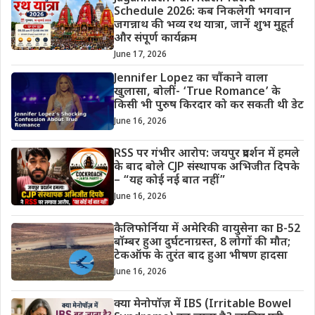
Schedule 2026: कब निकलेगी भगवान
जगन्नाथ की भव्य रथ यात्रा, जानें शुभ मुहूर्त
और संपूर्ण कार्यक्रम
June 17, 2026
Jennifer Lopez का चौंकाने वाला
खुलासा, बोलीं- ‘True Romance’ के
किसी भी पुरुष किरदार को कर सकती थी डेट
June 16, 2026
RSS पर गंभीर आरोप: जयपुर प्रदर्शन में हमले
के बाद बोले CJP संस्थापक अभिजीत दिपके
– “यह कोई नई बात नहीं”
June 16, 2026
कैलिफोर्निया में अमेरिकी वायुसेना का B-52
बॉम्बर हुआ दुर्घटनाग्रस्त, 8 लोगों की मौत;
टेकऑफ के तुरंत बाद हुआ भीषण हादसा
June 16, 2026
क्या मेनोपॉज़ में IBS (Irritable Bowel