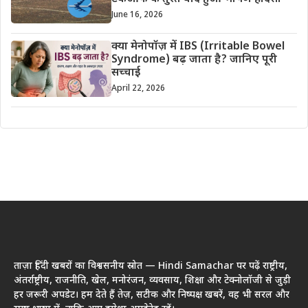
June 16, 2026
क्या मेनोपॉज़ में IBS (Irritable Bowel
Syndrome) बढ़ जाता है? जानिए पूरी
सच्चाई
April 22, 2026
ताज़ा हिंदी खबरों का विश्वसनीय स्रोत — Hindi Samachar पर पढ़ें राष्ट्रीय,
अंतर्राष्ट्रीय, राजनीति, खेल, मनोरंजन, व्यवसाय, शिक्षा और टेक्नोलॉजी से जुड़ी
हर जरूरी अपडेट। हम देते हैं तेज़, सटीक और निष्पक्ष खबरें, वह भी सरल और