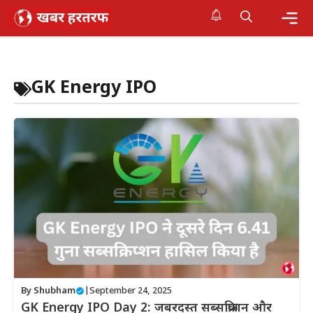
Skip
to
content
Me
GK Energy IPO
By
Shubham
|
September 24, 2025
GK Energy IPO Day 2: जबरदस्त सब्सक्रिप्शन और