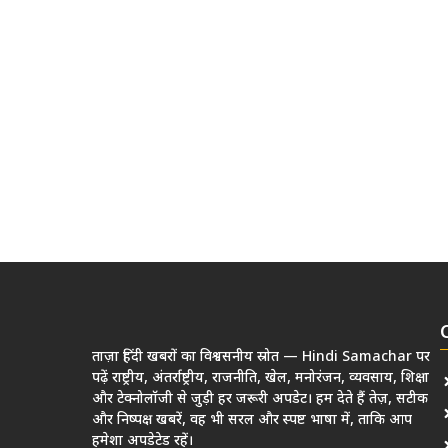
ताज़ा हिंदी खबरों का विश्वसनीय स्रोत — Hindi Samachar पर
पढ़ें राष्ट्रीय, अंतर्राष्ट्रीय, राजनीति, खेल, मनोरंजन, व्यवसाय, शिक्षा
और टेक्नोलॉजी से जुड़ी हर जरूरी अपडेट। हम देते हैं तेज़, सटीक
और निष्पक्ष खबरें, वह भी सरल और स्पष्ट भाषा में, ताकि आप
हमेशा अपडेटेड रहें।