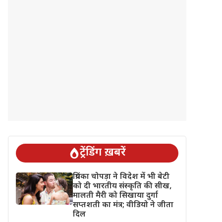
ट्रेंडिंग ख़बरें
प्रियंका चोपड़ा ने विदेश में भी बेटी
को दी भारतीय संस्कृति की सीख,
मालती मैरी को सिखाया दुर्गा
सप्तशती का मंत्र; वीडियो ने जीता
दिल