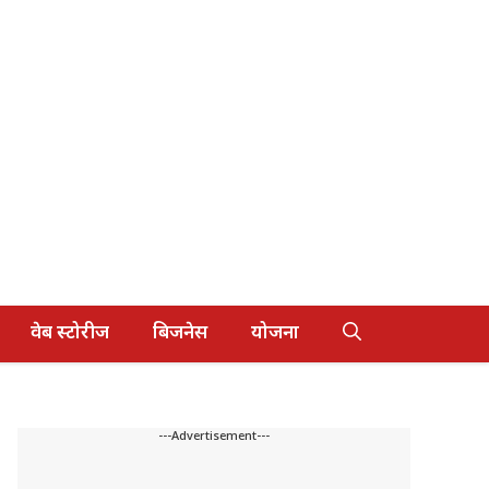
वेब स्टोरीज
बिजनेस
योजना
---Advertisement---