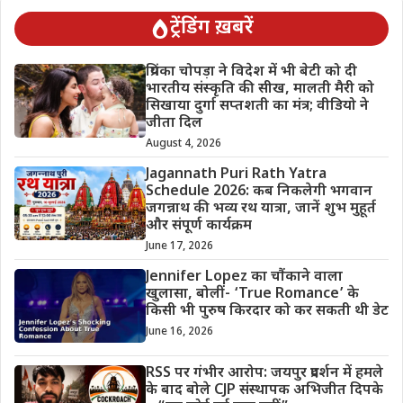
ट्रेंडिंग ख़बरें
प्रियंका चोपड़ा ने विदेश में भी बेटी को दी
भारतीय संस्कृति की सीख, मालती मैरी को
सिखाया दुर्गा सप्तशती का मंत्र; वीडियो ने
जीता दिल
August 4, 2026
Jagannath Puri Rath Yatra
Schedule 2026: कब निकलेगी भगवान
जगन्नाथ की भव्य रथ यात्रा, जानें शुभ मुहूर्त
और संपूर्ण कार्यक्रम
June 17, 2026
Jennifer Lopez का चौंकाने वाला
खुलासा, बोलीं- ‘True Romance’ के
किसी भी पुरुष किरदार को कर सकती थी डेट
June 16, 2026
RSS पर गंभीर आरोप: जयपुर प्रदर्शन में हमले
के बाद बोले CJP संस्थापक अभिजीत दिपके