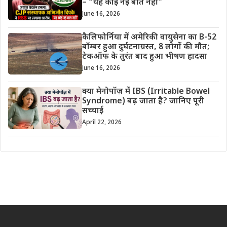
– “यह कोई नई बात नहीं”
June 16, 2026
कैलिफोर्निया में अमेरिकी वायुसेना का B-52
बॉम्बर हुआ दुर्घटनाग्रस्त, 8 लोगों की मौत;
टेकऑफ के तुरंत बाद हुआ भीषण हादसा
June 16, 2026
क्या मेनोपॉज़ में IBS (Irritable Bowel
Syndrome) बढ़ जाता है? जानिए पूरी
सच्चाई
April 22, 2026