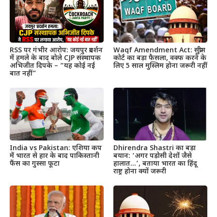
RSS पर गंभीर आरोप: जयपुर प्रदर्शन
Waqf Amendment Act: सुप्रीम
में हमले के बाद बोले CJP संस्थापक
कोर्ट का बड़ा फैसला, वक्फ करने के
अभिजीत दिपके – “यह कोई नई
लिए 5 साल मुस्लिम होना जरूरी नहीं
बात नहीं”
India vs Pakistan: एशिया कप
Dhirendra Shastri का बड़ा
में भारत से हार के बाद पाकिस्तानी
बयान: ‘अगर पड़ोसी देशों जैसे
फैंस का गुस्सा फूटा
हालात…’, बताया भारत का हिंदू
राष्ट्र होना क्यों जरूरी