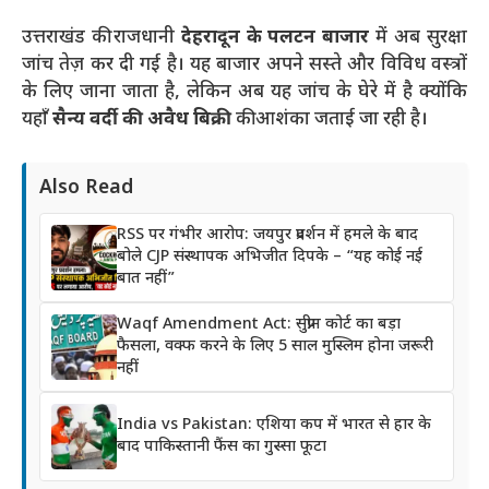
उत्तराखंड की राजधानी
देहरादून के पलटन बाजार
में अब सुरक्षा
जांच तेज़ कर दी गई है। यह बाजार अपने सस्ते और विविध वस्त्रों
के लिए जाना जाता है, लेकिन अब यह जांच के घेरे में है क्योंकि
यहाँ
सैन्य वर्दी की अवैध बिक्री
की आशंका जताई जा रही है।
Also Read
RSS पर गंभीर आरोप: जयपुर प्रदर्शन में हमले के बाद
बोले CJP संस्थापक अभिजीत दिपके – “यह कोई नई
बात नहीं”
Waqf Amendment Act: सुप्रीम कोर्ट का बड़ा
फैसला, वक्फ करने के लिए 5 साल मुस्लिम होना जरूरी
नहीं
India vs Pakistan: एशिया कप में भारत से हार के
बाद पाकिस्तानी फैंस का गुस्सा फूटा