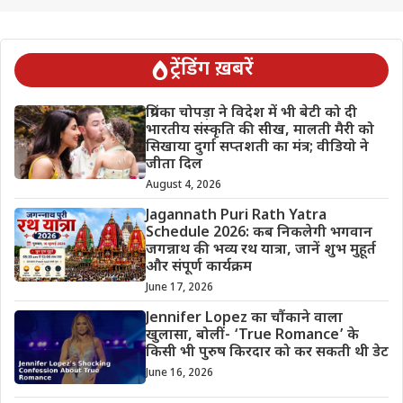
ट्रेंडिंग ख़बरें
प्रियंका चोपड़ा ने विदेश में भी बेटी को दी
भारतीय संस्कृति की सीख, मालती मैरी को
सिखाया दुर्गा सप्तशती का मंत्र; वीडियो ने
जीता दिल
August 4, 2026
Jagannath Puri Rath Yatra
Schedule 2026: कब निकलेगी भगवान
जगन्नाथ की भव्य रथ यात्रा, जानें शुभ मुहूर्त
और संपूर्ण कार्यक्रम
June 17, 2026
Jennifer Lopez का चौंकाने वाला
खुलासा, बोलीं- ‘True Romance’ के
किसी भी पुरुष किरदार को कर सकती थी डेट
June 16, 2026