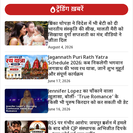
ट्रेंडिंग ख़बरें
प्रियंका चोपड़ा ने विदेश में भी बेटी को दी
भारतीय संस्कृति की सीख, मालती मैरी को
सिखाया दुर्गा सप्तशती का मंत्र; वीडियो ने
जीता दिल
August 4, 2026
Jagannath Puri Rath Yatra
Schedule 2026: कब निकलेगी भगवान
जगन्नाथ की भव्य रथ यात्रा, जानें शुभ मुहूर्त
और संपूर्ण कार्यक्रम
June 17, 2026
Jennifer Lopez का चौंकाने वाला
खुलासा, बोलीं- ‘True Romance’ के
किसी भी पुरुष किरदार को कर सकती थी डेट
June 16, 2026
RSS पर गंभीर आरोप: जयपुर प्रदर्शन में हमले
के बाद बोले CJP संस्थापक अभिजीत दिपके