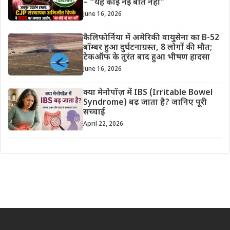
– “यह कोई नई बात नहीं”
June 16, 2026
कैलिफोर्निया में अमेरिकी वायुसेना का B-52
बॉम्बर हुआ दुर्घटनाग्रस्त, 8 लोगों की मौत;
टेकऑफ के तुरंत बाद हुआ भीषण हादसा
June 16, 2026
क्या मेनोपॉज़ में IBS (Irritable Bowel
Syndrome) बढ़ जाता है? जानिए पूरी
सच्चाई
April 22, 2026