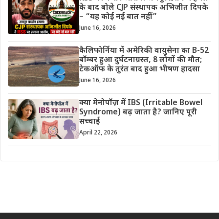
के बाद बोले CJP संस्थापक अभिजीत दिपके
– “यह कोई नई बात नहीं”
June 16, 2026
कैलिफोर्निया में अमेरिकी वायुसेना का B-52
बॉम्बर हुआ दुर्घटनाग्रस्त, 8 लोगों की मौत;
टेकऑफ के तुरंत बाद हुआ भीषण हादसा
June 16, 2026
क्या मेनोपॉज़ में IBS (Irritable Bowel
Syndrome) बढ़ जाता है? जानिए पूरी
सच्चाई
April 22, 2026