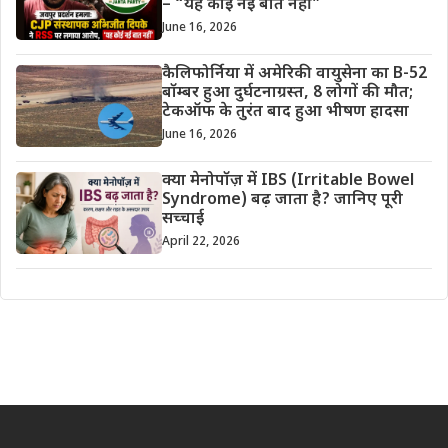
– “यह कोई नई बात नहीं”
June 16, 2026
कैलिफोर्निया में अमेरिकी वायुसेना का B-52
बॉम्बर हुआ दुर्घटनाग्रस्त, 8 लोगों की मौत;
टेकऑफ के तुरंत बाद हुआ भीषण हादसा
June 16, 2026
क्या मेनोपॉज़ में IBS (Irritable Bowel
Syndrome) बढ़ जाता है? जानिए पूरी
सच्चाई
April 22, 2026