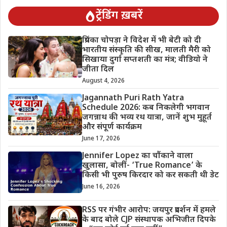
ट्रेंडिंग ख़बरें
प्रियंका चोपड़ा ने विदेश में भी बेटी को दी
भारतीय संस्कृति की सीख, मालती मैरी को
सिखाया दुर्गा सप्तशती का मंत्र; वीडियो ने
जीता दिल
August 4, 2026
Jagannath Puri Rath Yatra
Schedule 2026: कब निकलेगी भगवान
जगन्नाथ की भव्य रथ यात्रा, जानें शुभ मुहूर्त
और संपूर्ण कार्यक्रम
June 17, 2026
Jennifer Lopez का चौंकाने वाला
खुलासा, बोलीं- ‘True Romance’ के
किसी भी पुरुष किरदार को कर सकती थी डेट
June 16, 2026
RSS पर गंभीर आरोप: जयपुर प्रदर्शन में हमले
के बाद बोले CJP संस्थापक अभिजीत दिपके