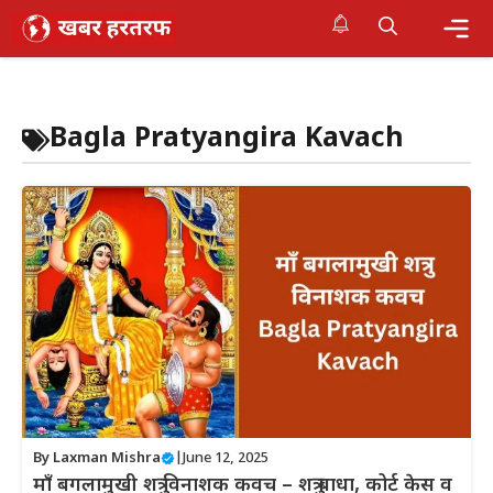
Skip
to
content
Me
Bagla Pratyangira Kavach
By
Laxman Mishra
|
June 12, 2025
माँ बगलामुखी शत्रु विनाशक कवच – शत्रु बाधा, कोर्ट केस व