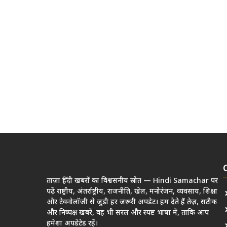
ताज़ा हिंदी खबरों का विश्वसनीय स्रोत — Hindi Samachar पर
पढ़ें राष्ट्रीय, अंतर्राष्ट्रीय, राजनीति, खेल, मनोरंजन, व्यवसाय, शिक्षा
और टेक्नोलॉजी से जुड़ी हर जरूरी अपडेट। हम देते हैं तेज़, सटीक
और निष्पक्ष खबरें, वह भी सरल और स्पष्ट भाषा में, ताकि आप
हमेशा अपडेटेड रहें।