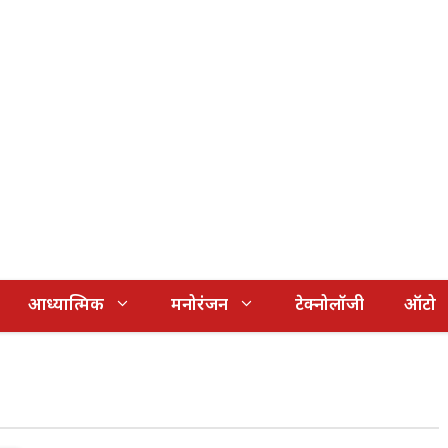
आध्यात्मिक
मनोरंजन
टेक्नोलॉजी
ऑटो