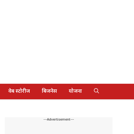
वेब स्टोरीज
बिजनेस
योजना
---Advertisement---