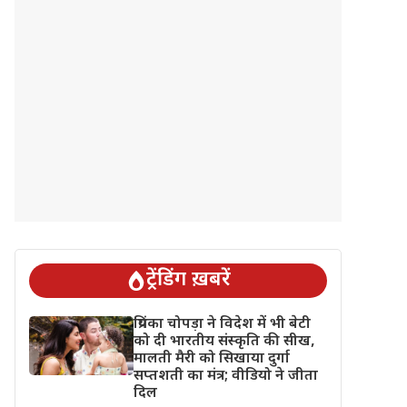
ट्रेंडिंग ख़बरें
प्रियंका चोपड़ा ने विदेश में भी बेटी
को दी भारतीय संस्कृति की सीख,
मालती मैरी को सिखाया दुर्गा
सप्तशती का मंत्र; वीडियो ने जीता
दिल