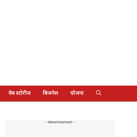
वेब स्टोरीज
बिजनेस
योजना
---Advertisement---