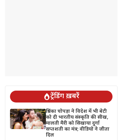
ट्रेंडिंग ख़बरें
प्रियंका चोपड़ा ने विदेश में भी बेटी
को दी भारतीय संस्कृति की सीख,
मालती मैरी को सिखाया दुर्गा
सप्तशती का मंत्र; वीडियो ने जीता
दिल