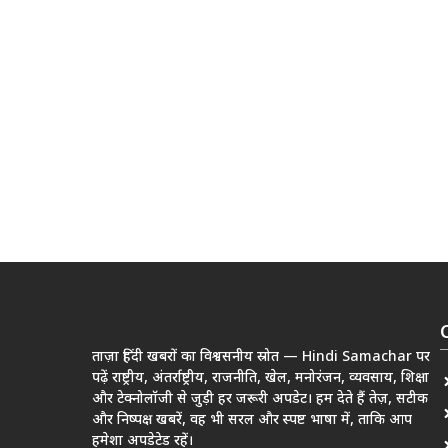
ताज़ा हिंदी खबरों का विश्वसनीय स्रोत — Hindi Samachar पर
पढ़ें राष्ट्रीय, अंतर्राष्ट्रीय, राजनीति, खेल, मनोरंजन, व्यवसाय, शिक्षा
और टेक्नोलॉजी से जुड़ी हर जरूरी अपडेट। हम देते हैं तेज़, सटीक
और निष्पक्ष खबरें, वह भी सरल और स्पष्ट भाषा में, ताकि आप
हमेशा अपडेटेड रहें।