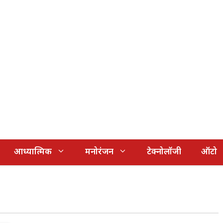
आध्यात्मिक
मनोरंजन
टेक्नोलॉजी
ऑटो