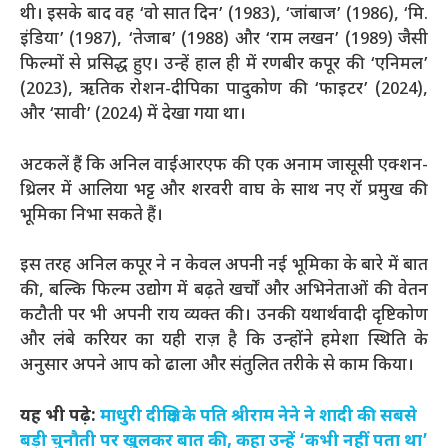
थी। इसके बाद वह ‘वो सात दिन’ (1983), ‘जांबाज’ (1986), ‘मि.
इंडिया’ (1987), ‘तेजाब’ (1988) और ‘राम लखन’ (1989) जैसी
फिल्मों से प्रसिद्ध हुए। उन्हें हाल ही में रणबीर कपूर की ‘एनिमल’
(2023), ऋतिक रोशन-दीपिका पादुकोण की ‘फाइटर’ (2024),
और ‘सावी’ (2024) में देखा गया था।
अटकलें हैं कि अनिल वाईआरएफ की एक अनाम जासूसी एक्शन-
थ्रिलर में आलिया भट्ट और शरवरी वाघ के साथ नए रॉ प्रमुख की
भूमिका निभा सकते हैं।
इस तरह अनिल कपूर ने न केवल अपनी नई भूमिका के बारे में बात
की, बल्कि फिल्म उद्योग में बढ़ते खर्चों और अभिनेताओं की वेतन
कटौती पर भी अपनी राय व्यक्त की। उनकी यथार्थवादी दृष्टिकोण
और लंबे करियर का यही राज़ है कि उन्होंने हमेशा स्थिति के
अनुसार अपने आप को ढाला और संतुलित तरीके से काम किया।
यह भी पढ़े:
माधुरी दीक्षित के पति श्रीराम नेने ने शादी की सबसे
बड़ी चुनौती पर खुलकर बात की, कहा उन्हें ‘कभी नहीं पता था’