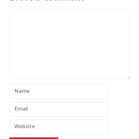
Comment
Name
Email
Website