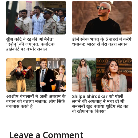
सुप्रीम कोर्ट ने रद्द की अभिनेता
डीजे स्नेक भारत के 6 शहरों में करेंगे
‘दर्शन’ की जमानत, कर्नाटक
धमाका: भारत से मेरा गहरा लगाव
हाईकोर्ट पर गंभीर सवाल
आशीष चंचलानी ने अली अवराम के
Shilpa Shirodkar को गोली
बयान को बताया मज़ाक: लोग सिर्फ
लगने की अफवाह ने मचा दी थी
बकवास करते है
सनसनी खुद बताया शूटिंग सेट का
वो खौफनाक किस्सा
Leave a Comment