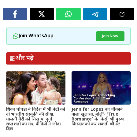
Join WhatsApp
Join Now
और पढ़ें
प्रियंका चोपड़ा ने विदेश में भी बेटी को
Jennifer Lopez का चौंकाने
दी भारतीय संस्कृति की सीख,
वाला खुलासा, बोलीं- ‘True
मालती मैरी को सिखाया दुर्गा
Romance’ के किसी भी पुरुष
सप्तशती का मंत्र; वीडियो ने जीता
किरदार को कर सकती थी डेट
दिल