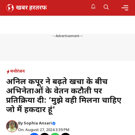
Skip
to
content
Me
---Advertisement---
मनोरंजन
अनिल कपूर ने बढ़ते खर्चों के बीच
अभिनेताओं के वेतन कटौती पर
प्रतिक्रिया दी: ‘मुझे वही मिलना चाहिए
जो मैं हकदार हूं’
By
Sophia Ansari
On: August 27, 2024 3:39 PM