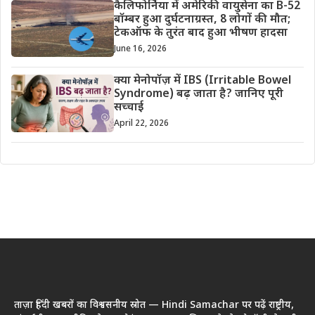
कैलिफोर्निया में अमेरिकी वायुसेना का B-52
बॉम्बर हुआ दुर्घटनाग्रस्त, 8 लोगों की मौत;
टेकऑफ के तुरंत बाद हुआ भीषण हादसा
June 16, 2026
क्या मेनोपॉज़ में IBS (Irritable Bowel
Syndrome) बढ़ जाता है? जानिए पूरी
सच्चाई
April 22, 2026
ताज़ा हिंदी खबरों का विश्वसनीय स्रोत — Hindi Samachar पर पढ़ें राष्ट्रीय,