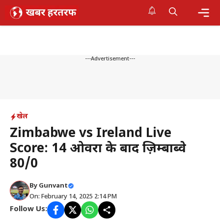
Skip
to
content
Me
---Advertisement---
खेल
Zimbabwe vs Ireland Live
Score: 14 ओवरों के बाद ज़िम्बाब्वे
80/0
By
Gunvant
On: February 14, 2025 2:14 PM
Follow Us: