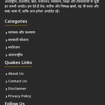
अंतर्राष्ट्रीय, राजनीति, खेल, मनोरंजन, व्यवसाय, शिक्षा और टेक्नोलॉजी से जुड़ी
हर जरूरी अपडेट। हम देते हैं तेज़, सटीक और निष्पक्ष खबरें, वह भी सरल और
स्पष्ट भाषा में, ताकि आप हमेशा अपडेटेड रहें।
Categories
स्वास्थ्य और कल्याण
सरकारी योजना
मनोरंजन
अंतरराष्ट्रीय
Quakes Links
About Us
Contact Us
Disclaimer
Privacy Policy
Follow Us