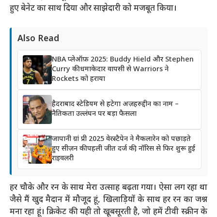
हुए बेनेट का साथ दिया और साझेदारी को मजबूत किया।
Also Read
NBA प्लेऑफ़ 2025: Buddy Hield और Stephen
Curry की धमाकेदार वापसी से Warriors ने
Rockets को हराया
हैदराबाद स्टेडियम से हटेगा अज़हरुद्दीन का नाम –
नैतिकता उल्लंघन पर बड़ा फैसला
जापानी ग्रां प्री 2025 वेरस्टैपेन ने मैकलारेन को पछाड़ते
हुए सीज़न की पहली जीत दर्ज की, नॉरिस से फिर शुरू हुई
राइवलरी
हर चौके और रन के साथ मेरा उत्साह बढ़ता गया। ऐसा लग रहा था
जैसे मैं खुद मैदान में मौजूद हूं, खिलाड़ियों के साथ हर रन का जश्न
मना रहा हूं। क्रिकेट की यही तो खूबसूरती है, जो हमें टीवी स्क्रीन के