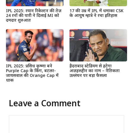
IPL 2025: रयान रिकेल्टन की तेज़
17 की उम्र में IPL में धमाका CSK
24 रनों की पारी ने दिलाई MI को
के आयुष म्हात्रे ने रचा इतिहास
दमदार शुरुआत
IPL 2025: प्रसिध कृष्णा बने
हैदराबाद स्टेडियम से हटेगा
Purple Cap के किंग, बटलर-
अज़हरुद्दीन का नाम – नैतिकता
जायसवाल की Orange Cap में
उल्लंघन पर बड़ा फैसला
धाक
Leave a Comment
Comment