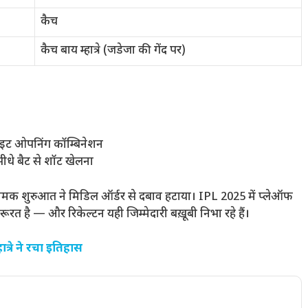
कैच
कैच बाय म्हात्रे (जडेजा की गेंद पर)
ाइट ओपनिंग कॉम्बिनेशन
ीधे बैट से शॉट खेलना
्रामक शुरुआत ने मिडिल ऑर्डर से दबाव हटाया। IPL 2025 में प्लेऑफ
ूरत है — और रिकेल्टन यही जिम्मेदारी बख़ूबी निभा रहे हैं।
ात्रे ने रचा इतिहास