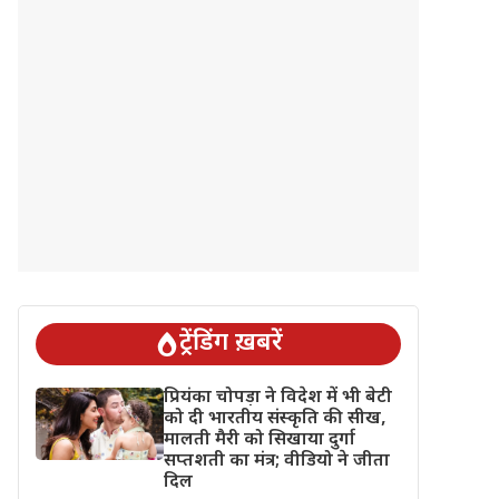
ट्रेंडिंग ख़बरें
प्रियंका चोपड़ा ने विदेश में भी बेटी
को दी भारतीय संस्कृति की सीख,
मालती मैरी को सिखाया दुर्गा
सप्तशती का मंत्र; वीडियो ने जीता
दिल