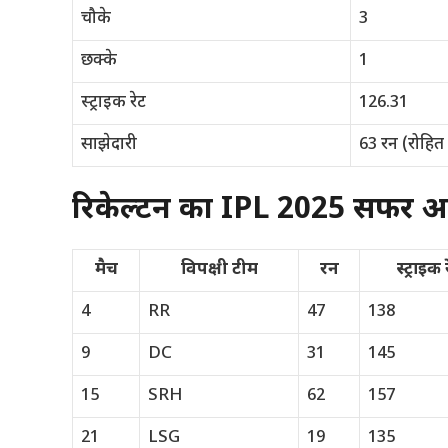
चौके
3
छक्के
1
स्ट्राइक रेट
126.31
साझेदारी
63 रन (रोहित
रिकेल्टन का IPL 2025 सफर 
मैच
विपक्षी टीम
रन
स्ट्राइक 
4
RR
47
138
9
DC
31
145
15
SRH
62
157
21
LSG
19
135