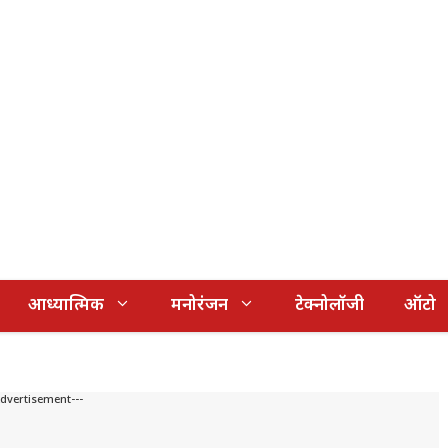
आध्यात्मिक
मनोरंजन
टेक्नोलॉजी
ऑटो
Advertisement---