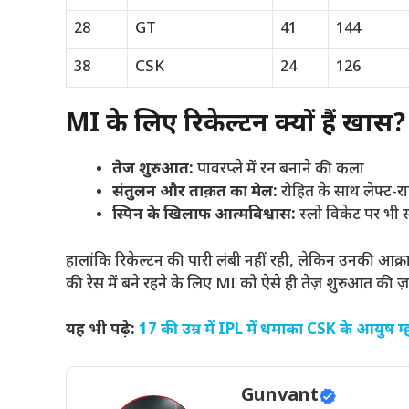
28
GT
41
144
38
CSK
24
126
MI के लिए रिकेल्टन क्यों हैं खास?
तेज शुरुआत:
पावरप्ले में रन बनाने की कला
संतुलन और ताक़त का मेल:
रोहित के साथ लेफ्ट-र
स्पिन के खिलाफ आत्मविश्वास:
स्लो विकेट पर भी स
हालांकि रिकेल्टन की पारी लंबी नहीं रही, लेकिन उनकी आक
की रेस में बने रहने के लिए MI को ऐसे ही तेज़ शुरुआत की ज़र
यह भी पढ़े:
17 की उम्र में IPL में धमाका CSK के आयुष म्ह
Gunvant