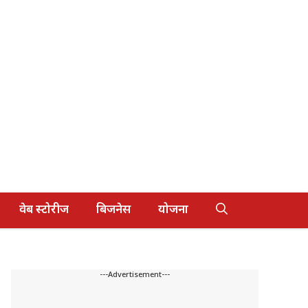
वेब स्टोरीज
बिजनेस
योजना
---Advertisement---