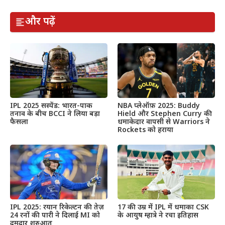
और पढ़ें
IPL 2025 सस्पेंड: भारत-पाक
NBA प्लेऑफ़ 2025: Buddy
तनाव के बीच BCCI ने लिया बड़ा
Hield और Stephen Curry की
फैसला
धमाकेदार वापसी से Warriors ने
Rockets को हराया
IPL 2025: रयान रिकेल्टन की तेज़
17 की उम्र में IPL में धमाका CSK
24 रनों की पारी ने दिलाई MI को
के आयुष म्हात्रे ने रचा इतिहास
दमदार शुरुआत