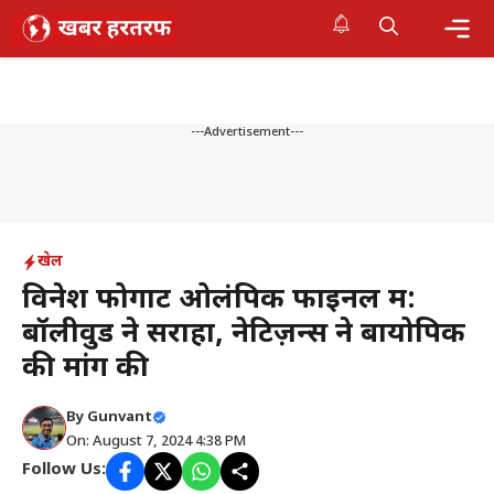
Skip
to
content
Me
---Advertisement---
खेल
विनेश फोगाट ओलंपिक फाइनल में:
बॉलीवुड ने सराहा, नेटिज़न्स ने बायोपिक
की मांग की
By
Gunvant
On: August 7, 2024 4:38 PM
Follow Us: