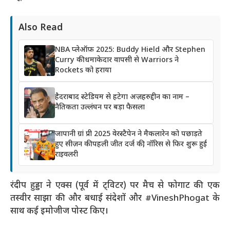
Also Read
NBA प्लेऑफ़ 2025: Buddy Hield और Stephen
Curry की धमाकेदार वापसी से Warriors ने
Rockets को हराया
हैदराबाद स्टेडियम से हटेगा अज़हरुद्दीन का नाम –
नैतिकता उल्लंघन पर बड़ा फैसला
जापानी ग्रां प्री 2025 वेरस्टैपेन ने मैकलारेन को पछाड़ते
हुए सीज़न की पहली जीत दर्ज की, नॉरिस से फिर शुरू हुई
राइवलरी
रंदीप हुड्डा ने एक्स (पूर्व में ट्विटर) पर मैच से फोगाट की एक
तस्वीर साझा की और बधाई संदेशों और #VineshPhogat के
साथ कई इमोजीज पोस्ट किए।