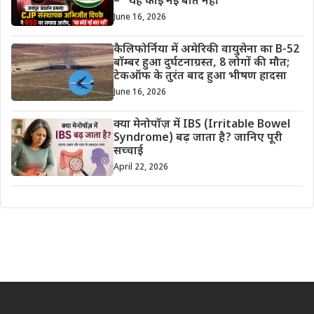
– “यह कोई नई बात नहीं”
June 16, 2026
कैलिफोर्निया में अमेरिकी वायुसेना का B-52
बॉम्बर हुआ दुर्घटनाग्रस्त, 8 लोगों की मौत;
टेकऑफ के तुरंत बाद हुआ भीषण हादसा
June 16, 2026
क्या मेनोपॉज़ में IBS (Irritable Bowel
Syndrome) बढ़ जाता है? जानिए पूरी
सच्चाई
April 22, 2026