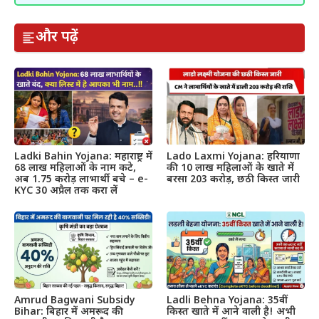
और पढ़ें
Ladki Bahin Yojana: महाराष्ट्र में
Lado Laxmi Yojana: हरियाणा
68 लाख महिलाओं के नाम कटे,
की 10 लाख महिलाओं के खाते में
अब 1.75 करोड़ लाभार्थी बचे – e-
बरसा 203 करोड़, छठी किस्त जारी
KYC 30 अप्रैल तक करा लें
Amrud Bagwani Subsidy
Ladli Behna Yojana: 35वीं
Bihar: बिहार में अमरूद की
किस्त खाते में आने वाली है! अभी