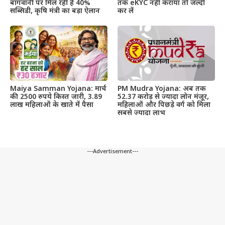
बागवानी पर मिल रही है 40%
तक eKYC नहीं कराया तो जल्दी
सब्सिडी, कृषि मंत्री का बड़ा ऐलान
कर लें
Maiya Samman Yojana: मार्च
PM Mudra Yojana: अब तक
की 2500 रुपये किस्त जारी, 3.89
52.37 करोड़ से ज्यादा लोन मंजूर,
लाख महिलाओं के खाते में पैसा
महिलाओं और पिछड़े वर्ग को मिला
सबसे ज्यादा लाभ
---Advertisement---